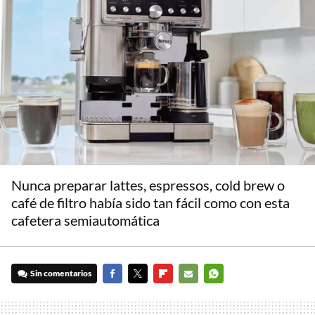
Nunca preparar lattes, espressos, cold brew o
café de filtro había sido tan fácil como con esta
cafetera semiautomática
Sin comentarios
FACEBOOK
TWITTER
FLIPBOARD
E-
WHATSAPP
MAIL