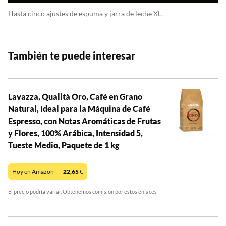
Hasta cinco ajustes de espuma y jarra de leche XL.
También te puede interesar
Lavazza, Qualità Oro, Café en Grano
Natural, Ideal para la Máquina de Café
Espresso, con Notas Aromáticas de Frutas
y Flores, 100% Arábica, Intensidad 5,
Tueste Medio, Paquete de 1 kg
Hoy en Amazon —
22,65
€
El precio podría variar. Obtenemos comisión por estos enlaces