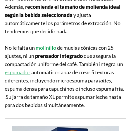
Además,
recomienda el tamaño de molienda ideal
según la bebida seleccionada
y ajusta
automáticamente los parámetros de extracción. No
tendremos que decidir nada.
No le falta un
molinillo
de muelas cónicas con 25
ajustes, ni un
prensador integrado
que asegura la
compactación uniforme del café. También integra un
espumador
automático capaz de crear 5 texturas
diferentes, incluyendo microespuma para
lattes
,
espuma densa para capuchinos e incluso espuma fría.
Su jarra de tamaño XL permite espumar leche hasta
para dos bebidas simultáneamente.