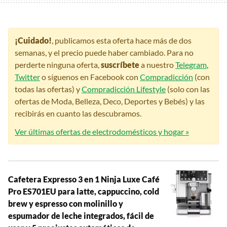
¡Cuidado!
, publicamos esta oferta hace más de dos
semanas, y el precio puede haber cambiado. Para no
perderte ninguna oferta,
suscríbete
a nuestro
Telegram
,
Twitter
o síguenos en Facebook con
Compradicción
(con
todas las ofertas) y
Compradicción Lifestyle
(solo con las
ofertas de Moda, Belleza, Deco, Deportes y Bebés) y las
recibirás en cuanto las descubramos.
Ver últimas ofertas de electrodomésticos y hogar »
Cafetera Expresso 3 en 1 Ninja Luxe Café
Pro ES701EU para latte, cappuccino, cold
brew y espresso con molinillo y
espumador de leche integrados, fácil de