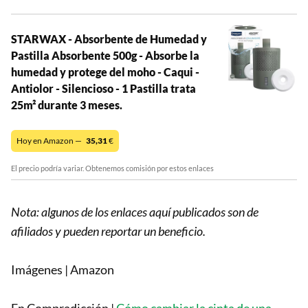
STARWAX - Absorbente de Humedad y
Pastilla Absorbente 500g - Absorbe la
humedad y protege del moho - Caqui -
Antiolor - Silencioso - 1 Pastilla trata
25m² durante 3 meses.
Hoy en Amazon —
35,31
€
El precio podría variar. Obtenemos comisión por estos enlaces
Nota: algunos de los enlaces aquí publicados son de
afiliados y pueden reportar un beneficio.
Imágenes | Amazon