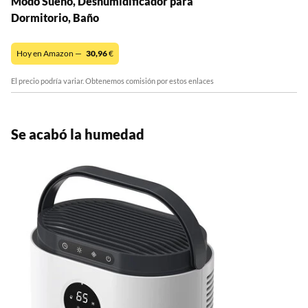
Modo Sueño, Deshumidificador para
Dormitorio, Baño
Hoy en Amazon —
30,96
€
El precio podría variar. Obtenemos comisión por estos enlaces
Se acabó la humedad