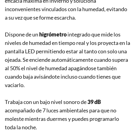
eficacia máxima en invierno y soluciona
inconvenientes vinculados con la humedad, evitando
a su vez que se forme escarcha.
Dispone de un
higrómetro
integrado que mide los
niveles de humedad en tiempo real y los proyecta en la
pantalla LED permitiendo estar al tanto con solo una
ojeada. Se enciende automáticamente cuando supera
al 50% el nivel de humedad apagándose también
cuando baja avisándote incluso cuando tienes que
vaciarlo.
Trabaja con un bajo nivel sonoro de
39 dB
acompañado de 7 luces ambientales para que no
moleste mientras duermes y puedes programarlo
toda la noche.