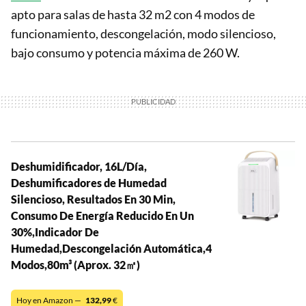
apto para salas de hasta 32 m2 con 4 modos de
funcionamiento, descongelación, modo silencioso,
bajo consumo y potencia máxima de 260 W.
Deshumidificador, 16L/Día,
Deshumificadores de Humedad
Silencioso, Resultados En 30 Min,
Consumo De Energía Reducido En Un
30%,Indicador De
Humedad,Descongelación Automática,4
Modos,80m³ (Aprox. 32㎡)
Hoy en Amazon —
132,99
€