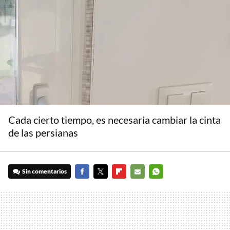
Cada cierto tiempo, es necesaria cambiar la cinta
de las persianas
Sin comentarios
FACEBOOK
TWITTER
FLIPBOARD
E-
WHATSAPP
MAIL