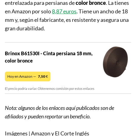
entrelazada para persianas de
color bronce
. La tienes
en Amazon por solo
8,87 euros
. Tiene un ancho de 18
mm y, según el fabricante, es resistente y asegura una
gran durabilidad.
Brinox B61530I - Cinta persiana 18 mm,
color bronce
Hoy en Amazon —
7,50
€
El precio podría variar. Obtenemos comisión por estos enlaces
Nota: algunos de los enlaces aquí publicados son de
afiliados y pueden reportar un beneficio.
Imágenes | Amazon y El Corte Inglés