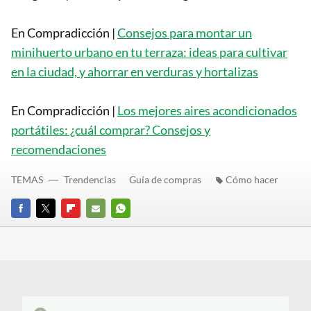
En Compradicción |
Consejos para montar un
minihuerto urbano en tu terraza: ideas para cultivar
en la ciudad, y ahorrar en verduras y hortalizas
En Compradicción |
Los mejores aires acondicionados
portátiles: ¿cuál comprar? Consejos y
recomendaciones
TEMAS
Trendencias
Guía de compras
Cómo hacer
FACEBOOK
TWITTER
FLIPBOARD
E-
WHATSAPP
MAIL