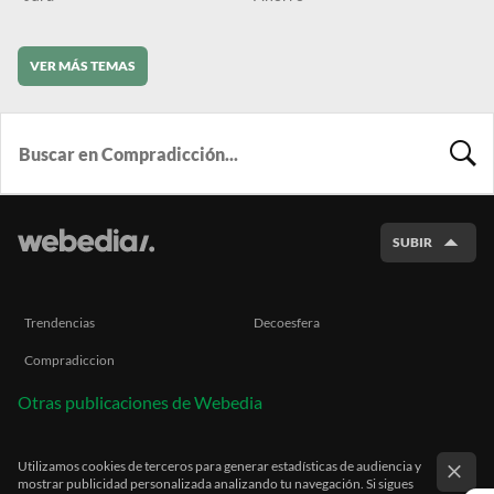
VER MÁS TEMAS
BUSCA
SUBIR
Trendencias
Decoesfera
Compradiccion
Otras publicaciones de Webedia
Utilizamos cookies de terceros para generar estadísticas de audiencia y
mostrar publicidad personalizada analizando tu navegación. Si sigues