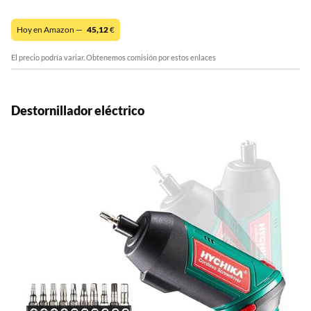
Hoy en Amazon —
45,12
€
El precio podría variar. Obtenemos comisión por estos enlaces
Destornillador eléctrico