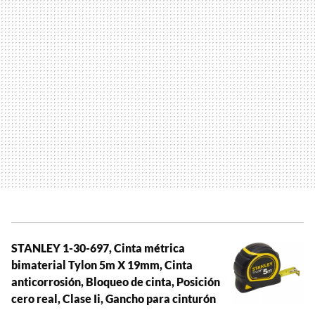
STANLEY 1-30-697, Cinta métrica
bimaterial Tylon 5m X 19mm, Cinta
anticorrosión, Bloqueo de cinta, Posición
cero real, Clase Ii, Gancho para cinturón