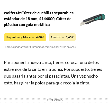
wolfcraft Cúter de cuchillas separables
estándar de 18 mm, 4146000, Cúter de
plástico con guía metálica
Hoy en Leroy Merlin —
4,60
€
Amazon —
5,63
€
El precio podría variar. Obtenemos comisión por estos enlaces
Para poner la nueva cinta, tienes colocar uno de los
extremos de la cinta en la polea. Por supuesto, tienes
que pasarla antes por el pasacintas. Una vez hecho
esto, haz girar la polea para que recoja la cinta.