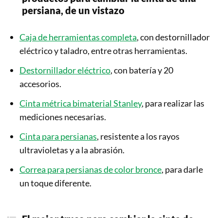
persiana
, de un vistazo
Caja de herramientas completa
, con destornillador
eléctrico y taladro, entre otras herramientas.
Destornillador eléctrico
, con batería y 20
accesorios.
Cinta métrica bimaterial Stanley
, para realizar las
mediciones necesarias.
Cinta para persianas
, resistente a los rayos
ultravioletas y a la abrasión.
Correa para persianas de color bronce
, para darle
un toque diferente.