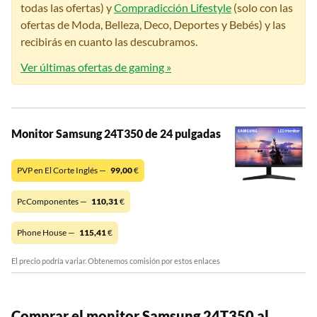
todas las ofertas) y
Compradicción Lifestyle
(solo con las
ofertas de Moda, Belleza, Deco, Deportes y Bebés) y las
recibirás en cuanto las descubramos.
Ver últimas ofertas de gaming »
Monitor Samsung 24T350 de 24 pulgadas
PVP en El Corte Inglés —
99,00
€
PcComponentes —
110,31
€
Phone House —
115,41
€
El precio podría variar. Obtenemos comisión por estos enlaces
Comprar el monitor Samsung 24T350 al