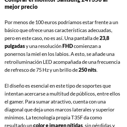
mejor precio
Por menos de 100 euros podríamos estar frente a un
básico que ofrece unas características adecuadas,
pero en este caso, no es así. Una pantalla de
23,8
pulgadas
y una resolución
FHD
comienzan a
ponernos la miel en los labios. A esto, se añade una
retroiluminación LED acompañada de una frecuencia
de refresco de 75 Hz y un brillo de
250 nits
.
El diseño es esencial en este tipo de soportes que
intentan acercarse a multitud de públicos, entre ellos
el gamer. Para sumar atractivo, cuenta con una
diagonal que deja unos marcos laterales y superior
mínimos. La tecnología propia T35F da como
resultado un
color e imagen nítidas
, sin pérdidas y