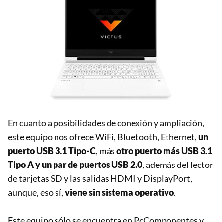
En cuanto a posibilidades de conexión y ampliación,
este equipo nos ofrece WiFi, Bluetooth, Ethernet,
un
puerto USB 3.1 Tipo-C
, más
otro puerto más USB 3.1
Tipo A y un par de puertos USB 2.0
, además del lector
de tarjetas SD y las salidas HDMI y DisplayPort,
aunque, eso sí,
viene sin sistema operativo
.
Este equipo sólo se encuentra en PcComponentes y