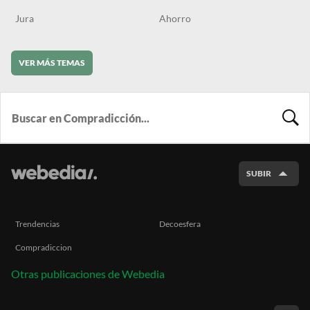
Jura
Ahorro
VER MÁS TEMAS
BUSCA
SUBIR
Trendencias
Decoesfera
Compradiccion
Otras publicaciones de Webedia