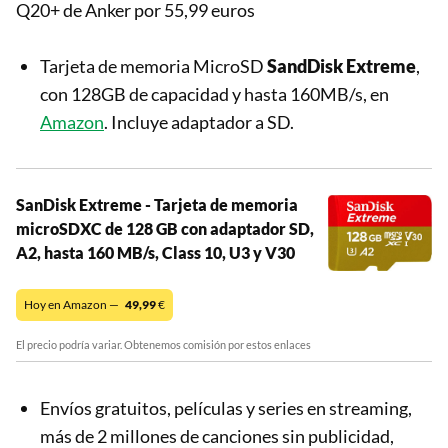
Q20+ de Anker por 55,99 euros
Tarjeta de memoria MicroSD
SandDisk Extreme
,
con 128GB de capacidad y hasta 160MB/s, en
Amazon
. Incluye adaptador a SD.
SanDisk Extreme - Tarjeta de memoria
microSDXC de 128 GB con adaptador SD,
A2, hasta 160 MB/s, Class 10, U3 y V30
Hoy en Amazon —
49,99
€
El precio podría variar. Obtenemos comisión por estos enlaces
Envíos gratuitos, películas y series en streaming,
más de 2 millones de canciones sin publicidad,