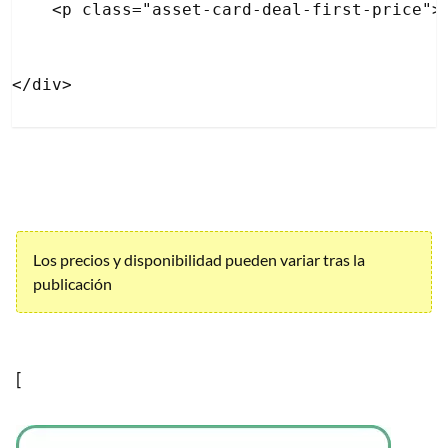
    <p class="asset-card-deal-first-price">P
Los precios y disponibilidad pueden variar tras la
publicación
[