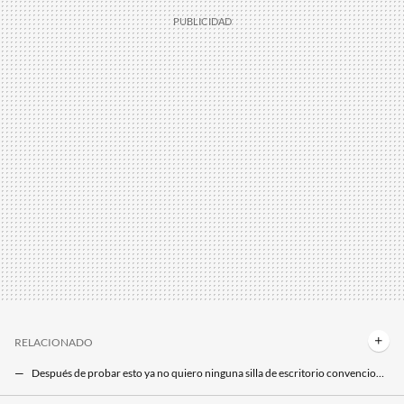
RELACIONADO
Después de probar esto ya no quiero ninguna silla de escritorio convencional: es incluso mejor que un sillón
Te sorprendería de lo que es capaz tu ordenador viejo con un SSD de 1TB como este: mucho más rentable que comprar uno nuevo