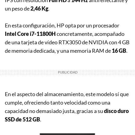
un peso de
2,46 Kg
.
En esta configuración, HP opta por un procesador
Intel Core i7-11800H
concretamente, acompañado
de una tarjeta de vídeo RTX3050 de NVIDIA con 4 GB
de memoria dedicada, y una memoria RAM de
16 GB
.
En el aspecto del almacenamiento, este modelo sí que
cumple, ofreciendo tanto velocidad como una
capacidad no demasiado justa, gracias a su
disco duro
SSD de 512 GB
.