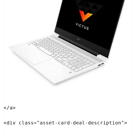
</a>

<div class="asset-card-deal-description">
