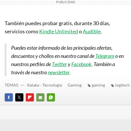
También puedes probar gratis, durante 30 días,
servicios como
Kindle Unlimited
o
Audible
.
Puedes estar informado de las principales ofertas,
descuentos y chollos en nuestro canal de
Telegram
o en
nuestros perfiles de
Twitter
y
Facebook
. También a
través de nuestra
newsletter
.
TEMAS
Xataka - Tecnología
Gaming
gaming
logitech
FACEBOOK
TWITTER
FLIPBOARD
E-
WHATSAPP
MAIL