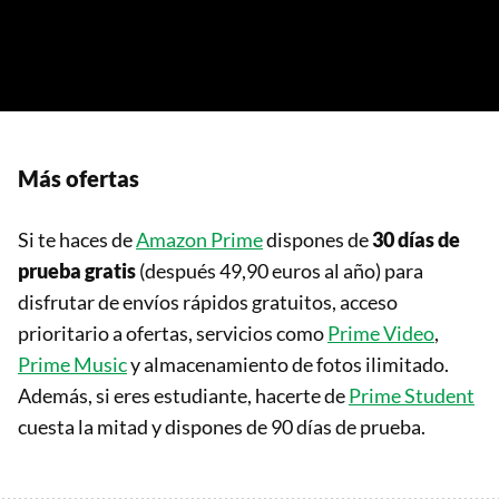
Más ofertas
Si te haces de
Amazon Prime
dispones de
30 días de
prueba gratis
(después 49,90 euros al año) para
disfrutar de envíos rápidos gratuitos, acceso
prioritario a ofertas, servicios como
Prime Video
,
Prime Music
y almacenamiento de fotos ilimitado.
Además, si eres estudiante, hacerte de
Prime Student
cuesta la mitad y dispones de 90 días de prueba.