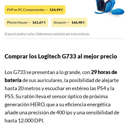
PVP en PC Componentes —
124,99
€
Phone House —
161,67
€
Amazon —
166,98
€
El precio podría variar. Obtenemos comisión por estos enlaces
Comprar los Logitech G733 al mejor precio
Los G733 se presentan a lo grande, con
29 horas de
batería
de sus auriculares, la posibilidad de alejarte
hasta 20 metros y escuchar en estéreo las PS4 y la
PS5. Su ratón lleva el sensor óptico de próxima
generación HERO, que a su eficiencia energética
añade una precisión de 400 ips y una sensibilidad de
hasta 12.000 DPI.