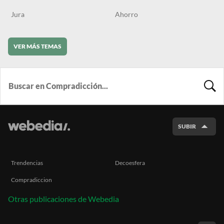
Jura
Ahorro
VER MÁS TEMAS
BUSCA
SUBIR
Trendencias
Decoesfera
Compradiccion
Otras publicaciones de Webedia