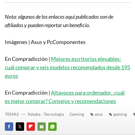
Nota: algunos de los enlaces aquí publicados son de
afiliados y pueden reportar un beneficio.
Imágenes | Asus y PcComponentes
En Compradicción |
Mejores escritorios elevables:
cuál comprar y seis modelos recomendados desde 195
euros
En Compradicción |
Altavoces para ordenador. ¿cuál
es mejor comprar? Consejos y recomendaciones
TEMAS
Xataka - Tecnología
Gaming
asus
gaming
FACEBOOK
TWITTER
FLIPBOARD
E-
WHATSAPP