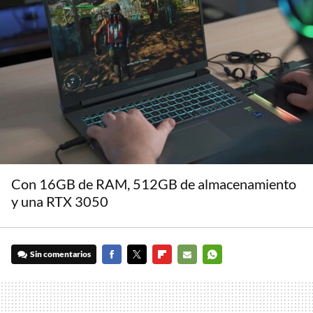
Con 16GB de RAM, 512GB de almacenamiento
y una RTX 3050
Sin comentarios
FACEBOOK
TWITTER
FLIPBOARD
E-
WHATSAPP
MAIL