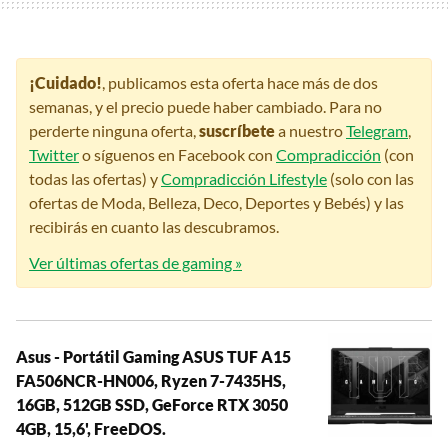
¡Cuidado!
, publicamos esta oferta hace más de dos
semanas, y el precio puede haber cambiado. Para no
perderte ninguna oferta,
suscríbete
a nuestro
Telegram
,
Twitter
o síguenos en Facebook con
Compradicción
(con
todas las ofertas) y
Compradicción Lifestyle
(solo con las
ofertas de Moda, Belleza, Deco, Deportes y Bebés) y las
recibirás en cuanto las descubramos.
Ver últimas ofertas de gaming »
Asus - Portátil Gaming ASUS TUF A15
FA506NCR-HN006, Ryzen 7-7435HS,
16GB, 512GB SSD, GeForce RTX 3050
4GB, 15,6', FreeDOS.