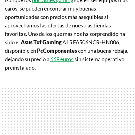
Aunque los
portátiles gaming
suelen ser equipos más
caros, se pueden encontrar muy buenas
oportunidades con precios más asequibles si
aprovechamos las ofertas de nuestras tiendas
favoritas. Uno de los que más nos ha sorprendido ha
sido el
Asus Tuf Gaming
A15 FA506NCR-HN006,
disponible en
PcComponentes
con una buena rebaja,
dejando su precio a
669 euros
sin sistema operativo
preinstalado.