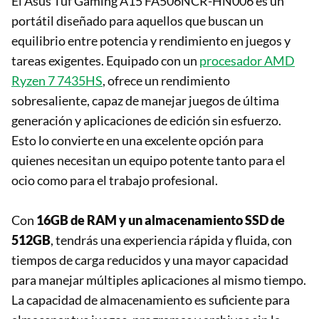
El Asus Tuf Gaming A15 FA506NCR-HN006 es un
portátil diseñado para aquellos que buscan un
equilibrio entre potencia y rendimiento en juegos y
tareas exigentes. Equipado con un
procesador AMD
Ryzen 7 7435HS
, ofrece un rendimiento
sobresaliente, capaz de manejar juegos de última
generación y aplicaciones de edición sin esfuerzo.
Esto lo convierte en una excelente opción para
quienes necesitan un equipo potente tanto para el
ocio como para el trabajo profesional.
Con
16GB de RAM y un almacenamiento SSD de
512GB
, tendrás una experiencia rápida y fluida, con
tiempos de carga reducidos y una mayor capacidad
para manejar múltiples aplicaciones al mismo tiempo.
La capacidad de almacenamiento es suficiente para