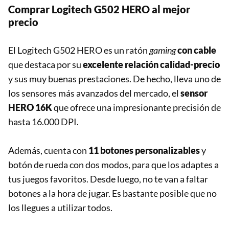
Comprar
Logitech G502 HERO al mejor
precio
El Logitech G502 HERO es un ratón
gaming
con cable
que destaca por su
excelente relación calidad-precio
y sus muy buenas prestaciones. De hecho, lleva uno de
los sensores más avanzados del mercado, el
sensor
HERO 16K
que ofrece una impresionante precisión de
hasta 16.000 DPI.
Además, cuenta con
11 botones personalizables
y
botón de rueda con dos modos, para que los adaptes a
tus juegos favoritos. Desde luego, no te van a faltar
botones a la hora de jugar. Es bastante posible que no
los llegues a utilizar todos.