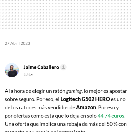
27 Abril 2023
Jaime Caballero
Editor
A la hora de elegir un ratón
gaming
, lo mejor es apostar
sobre seguro. Por eso, el
Logitech G502 HERO
es uno
de los ratones más vendidos de
Amazon
. Por eso y
por ofertas como esta que lo deja en solo
44,74 euros
.
Una oferta que implica una rebaja de más del 50 % con
respecto a su precio de lanzamiento.