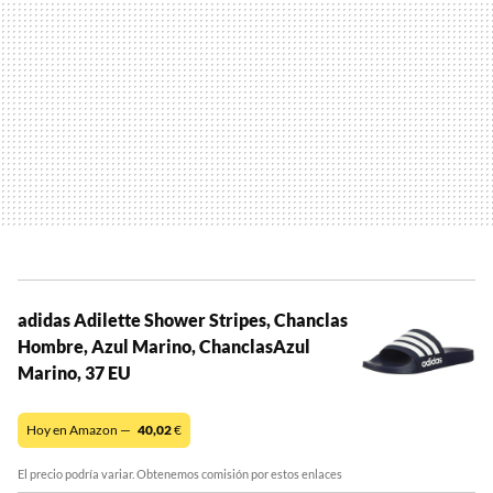
adidas Adilette Shower Stripes, Chanclas
Hombre, Azul Marino, ChanclasAzul
Marino, 37 EU
Hoy en Amazon —
40,02
€
El precio podría variar. Obtenemos comisión por estos enlaces