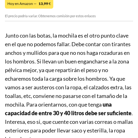
Hoy en Amazon —
13,99
€
El precio podría variar. Obtenemos comisión por estos enlaces
Junto con las botas, la mochila es el otro punto clave
en el que no podemos fallar. Debe contar con tirantes
anchos y mullidos para que no nos haga rozaduras en
los hombros. Si llevan un buen engancharse a la zona
pélvica mejor, ya que repartirán el peso y no
echaremos toda la carga sobre los hombros. Ya que
vamos a ser austeros con la ropa, el calzados extra, las
toallas, etc, conviene no pasarse con el tamaño de la
mochila. Para orientarnos, con que tenga
una
capacidad de entre 30 y 40 litros debe ser suficiente
.
Interesa, eso si, que cuente con varias correas o mallas
exteriores para poder llevar saco y esterilla, la ropa