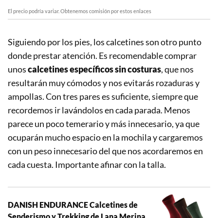
El precio podría variar. Obtenemos comisión por estos enlaces
Siguiendo por los pies, los calcetines son otro punto
donde prestar atención. Es recomendable comprar
unos
calcetines específicos sin costuras
, que nos
resultarán muy cómodos y nos evitarás rozaduras y
ampollas. Con tres pares es suficiente, siempre que
recordemos ir lavándolos en cada parada. Menos
parece un poco temerario y más innecesario, ya que
ocuparán mucho espacio en la mochila y cargaremos
con un peso innecesario del que nos acordaremos en
cada cuesta. Importante afinar con la talla.
DANISH ENDURANCE Calcetines de
Senderismo y Trekking de Lana Merina