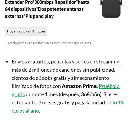
Extender Pro*300mbps Repetidor*hasta
64 dispositivos*Dos potentes antenas
externas*Plug and play
Hoy sin stock en Amazon
El precio podría variar. Obtenemos comisión por estos enlaces
Envíos gratuitos, películas y series en streaming,
más de 2 millones de canciones sin publicidad,
cientos de eBooks gratis y almacenamiento
ilimitado de fotos con
Amazon Prime
.
Pruébalo
gratis
durante 1 mes (después, 36€/año). Si eres
estudiante, 3 meses gratis y paga la mitad:
sólo 18
euros al año
.