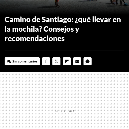
Camino de Santiago: ¿qué llevar en
la mochila? Consejos y
recomendaciones
Sin comentarios
FACEBOOK
TWITTER
FLIPBOARD
E-
WHATSAPP
MAIL