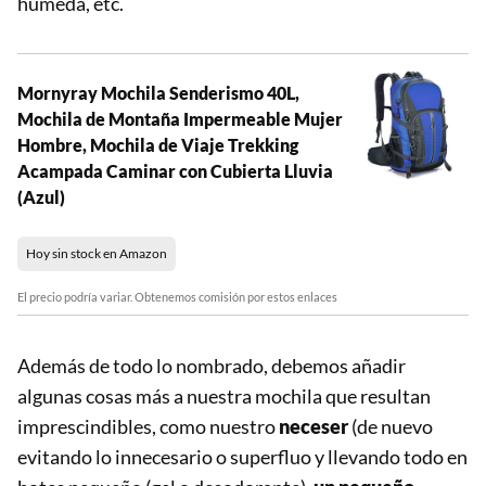
húmeda, etc.
Mornyray Mochila Senderismo 40L,
Mochila de Montaña Impermeable Mujer
Hombre, Mochila de Viaje Trekking
Acampada Caminar con Cubierta Lluvia
(Azul)
Hoy sin stock en Amazon
El precio podría variar. Obtenemos comisión por estos enlaces
Además de todo lo nombrado, debemos añadir
algunas cosas más a nuestra mochila que resultan
imprescindibles, como nuestro
neceser
(de nuevo
evitando lo innecesario o superfluo y llevando todo en