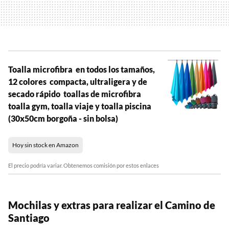
Toalla microfibra  en todos los tamaños,
12 colores  compacta, ultraligera y de
secado rápido  toallas de microfibra 
toalla gym, toalla viaje y toalla piscina
(30x50cm borgoña - sin bolsa)
Hoy sin stock en Amazon
El precio podría variar. Obtenemos comisión por estos enlaces
Mochilas y extras para realizar el Camino de
Santiago