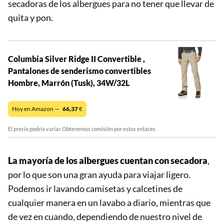
secadoras de los albergues para no tener que llevar de
quita y pon.
Columbia Silver Ridge II Convertible ,
Pantalones de senderismo convertibles
Hombre, Marrón (Tusk), 34W/32L
Hoy en Amazon —
66,37
€
El precio podría variar. Obtenemos comisión por estos enlaces
La mayoría de los albergues cuentan con secadora
,
por lo que son una gran ayuda para viajar ligero.
Podemos ir lavando camisetas y calcetines de
cualquier manera en un lavabo a diario, mientras que
de vez en cuando, dependiendo de nuestro nivel de