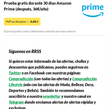
Prueba gratis durante 30 días Amazon
Prime (después, 36€/año)
PVP en Amazon —
0,00
€
El precio podría variar. Obtenemos comisión por estos enlaces
Síguenos en RRSS
Si quieres estar informado de las ofertas, chollos y
descuentos que publicamos, puedes seguirnos en
Twitter
o en Facebook con nuestras páginas:
Compradicción
(con todas las ofertas) y
Compradicción
Lifestyle
(solo con las ofertas de Moda, Belleza, Deco,
Deportes y Bebés). También te recomendamos
suscribirte a nuestra
newsletter
y nuestro canal en
Telegram
donde enviamos alertas de ofertas rápidas y
exclusivas.