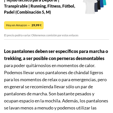
Transpirable | Running, Fitness, Fútbol,
Padel (Combinación 5, M)
Hoy en Amazon —
29,99
€
El precio podría variar. Obtenemos comisión por estos enlaces
Los pantalones deben ser específicos para marcha o
trekking, a ser posible con perneras desmontables
para poder quitárnoslos en momentos de calor.
Podemos llevar unos pantalones de chándal ligeros
para los momentos de relax o para emergencias, pero
en general se recomienda llevar sólo un par de
pantalones de marcha. Son bastante pesados y
ocupan espacio en la mochila. Además, los pantalones
se lavan menos a menudo y podemos utilizar las