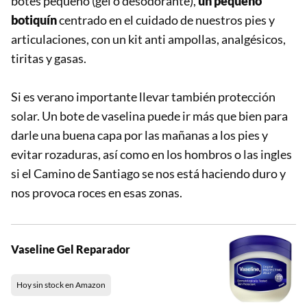
botes pequeño (gel o desodorante),
un pequeño
botiquín
centrado en el cuidado de nuestros pies y
articulaciones, con un kit anti ampollas, analgésicos,
tiritas y gasas.
Si es verano importante llevar también protección
solar. Un bote de vaselina puede ir más que bien para
darle una buena capa por las mañanas a los pies y
evitar rozaduras, así como en los hombros o las ingles
si el Camino de Santiago se nos está haciendo duro y
nos provoca roces en esas zonas.
Vaseline Gel Reparador
Hoy sin stock en Amazon