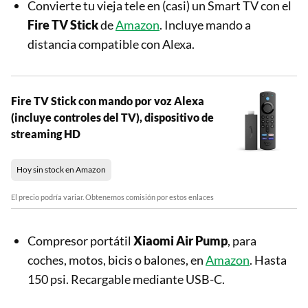
Convierte tu vieja tele en (casi) un Smart TV con el
Fire TV Stick
de
Amazon
. Incluye mando a
distancia compatible con Alexa.
Fire TV Stick con mando por voz Alexa
(incluye controles del TV), dispositivo de
streaming HD
Hoy sin stock en Amazon
El precio podría variar. Obtenemos comisión por estos enlaces
Compresor portátil
Xiaomi Air Pump
, para
coches, motos, bicis o balones, en
Amazon
. Hasta
150 psi. Recargable mediante USB-C.