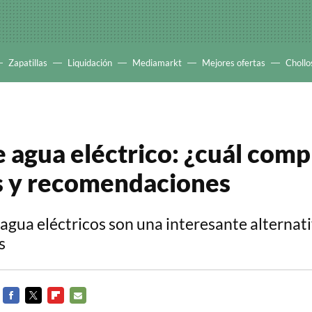
Zapatillas
Liquidación
Mediamarkt
Mejores ofertas
Chollo
 agua eléctrico: ¿cuál comp
s y recomendaciones
agua eléctricos son una interesante alternati
s