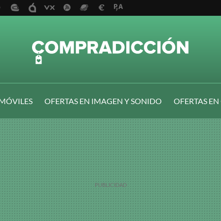
 MÓVILES
OFERTAS EN IMAGEN Y SONIDO
OFERTAS EN