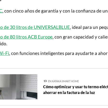
C
, con cinco años de garantía y con la confianza de u
co de 30 litros de UNIVERSALBLUE
, ideal para un peq
co de 80 litros ACB Europe
, con gran capacidad y calie
ido.
Wi-Fi
, con funciones inteligentes para ayudarte a ahor
EN XATAKA SMART HOME
Cómo optimizar y usar tu termo eléc
ahorrar en la factura de la luz