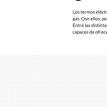
Los termos eléctr
gas. Con ellos, 
Entre las distint
capaces de ofrece