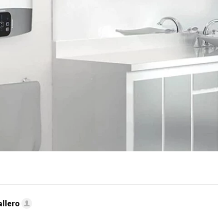
llero