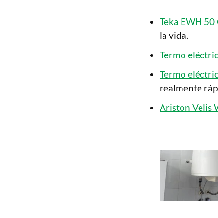
Teka EWH 50 
la vida.
Termo eléctri
Termo eléctri
realmente ráp
Ariston Velis 