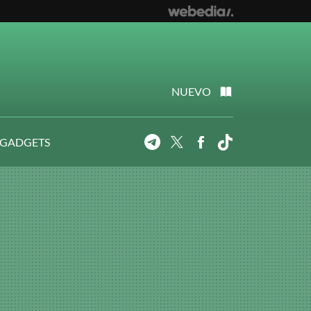
NUEVO
 GADGETS
Telegram
Twitter
Facebook
Tiktok