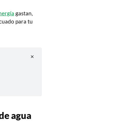
nergía
gastan,
cuado para tu
 de agua