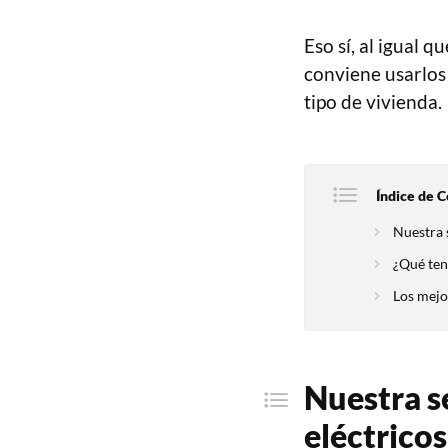
Eso sí, al igual q
conviene usarlos
tipo de vivienda.
Índice de C
Nuestra 
¿Qué ten
Los mejo
Nuestra s
eléctricos