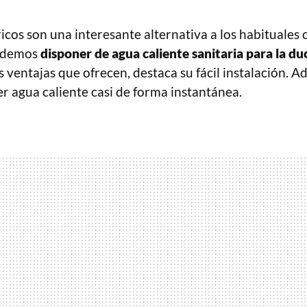
icos son una interesante alternativa a los habituales
podemos
disponer de agua caliente sanitaria para la du
as ventajas que ofrecen, destaca su fácil instalación. 
r agua caliente casi de forma instantánea.