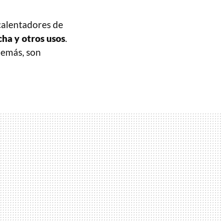
 calentadores de
cha y otros usos
.
Además, son