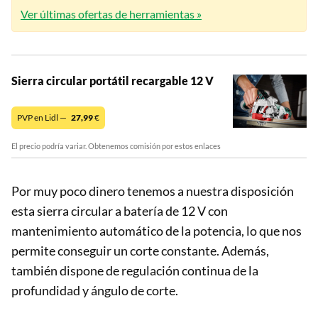
Ver últimas ofertas de herramientas »
Sierra circular portátil recargable 12 V
PVP en Lidl —
27,99
€
El precio podría variar. Obtenemos comisión por estos enlaces
Por muy poco dinero tenemos a nuestra disposición
esta sierra circular a batería de 12 V con
mantenimiento automático de la potencia, lo que nos
permite conseguir un corte constante. Además,
también dispone de regulación continua de la
profundidad y ángulo de corte.