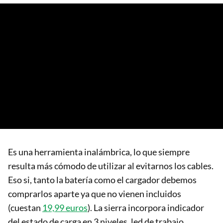
Es una herramienta inalámbrica, lo que siempre
resulta más cómodo de utilizar al evitarnos los cables.
Eso si, tanto la batería como el cargador debemos
comprarlos aparte ya que no vienen incluidos
(cuestan
19,99 euros
). La sierra incorpora indicador
del estado de carga en 3 niveles, led de trabajo