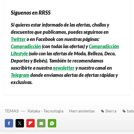
Síguenos en RRSS
Si quieres estar informado de las ofertas, chollos y
descuentos que publicamos, puedes seguirnos en
Twitter
o en Facebook con nuestras páginas:
Compradicción
(con todas las ofertas) y
Compradicción
Lifestyle
(solo con las ofertas de Moda, Belleza, Deco,
Deportes y Bebés). También te recomendamos
suscribirte a nuestra
newsletter
y nuestro canal en
Telegram
donde enviamos alertas de ofertas rápidas y
exclusivas.
TEMAS
Xataka - Tecnología
Herramientas
Sierra
bat
FACEBOOK
TWITTER
FLIPBOARD
E-
WHATSAPP