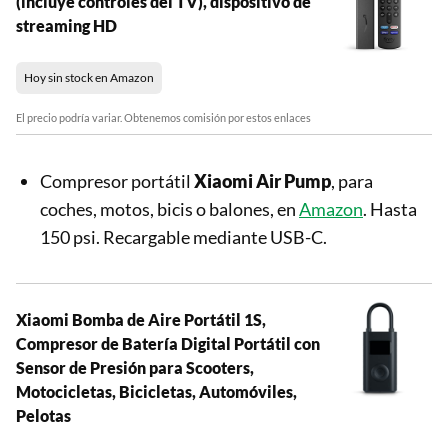
(incluye controles del TV), dispositivo de
streaming HD
Hoy sin stock en Amazon
El precio podría variar. Obtenemos comisión por estos enlaces
Compresor portátil
Xiaomi Air Pump
, para
coches, motos, bicis o balones, en
Amazon
. Hasta
150 psi. Recargable mediante USB-C.
Xiaomi Bomba de Aire Portátil 1S,
Compresor de Batería Digital Portátil con
Sensor de Presión para Scooters,
Motocicletas, Bicicletas, Automóviles,
Pelotas