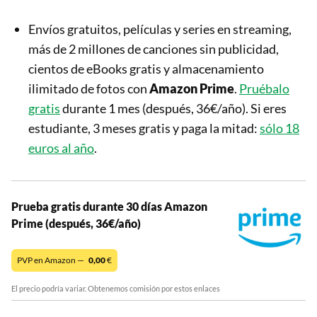
Envíos gratuitos, películas y series en streaming,
más de 2 millones de canciones sin publicidad,
cientos de eBooks gratis y almacenamiento
ilimitado de fotos con
Amazon Prime
.
Pruébalo
gratis
durante 1 mes (después, 36€/año). Si eres
estudiante, 3 meses gratis y paga la mitad:
sólo 18
euros al año
.
Prueba gratis durante 30 días Amazon
Prime (después, 36€/año)
PVP en Amazon —
0,00
€
El precio podría variar. Obtenemos comisión por estos enlaces