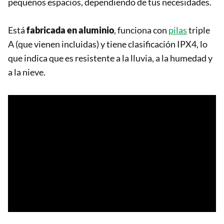
pequeños espacios, dependiendo de tus necesidades.
Está
fabricada en aluminio
, funciona con
pilas
triple
A (que vienen incluidas) y tiene clasificación IPX4, lo
que indica que es resistente a la lluvia, a la humedad y
a la nieve.