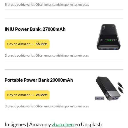
El precio podría variar. Obtenemos comisión por estos enlaces
INIU Power Bank, 27000mAh
Hoy en Amazon —
56,99
€
El precio podría variar. Obtenemos comisión por estos enlaces
Portable Power Bank 20000mAh
Hoy en Amazon —
25,99
€
El precio podría variar. Obtenemos comisión por estos enlaces
Imágenes | Amazon y
zhao chen
en Unsplash