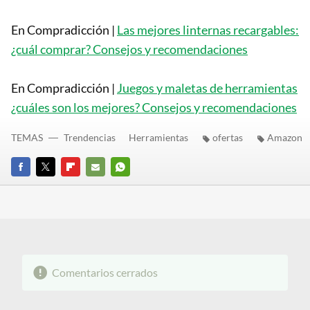
En Compradicción |
Las mejores linternas recargables:
¿cuál comprar? Consejos y recomendaciones
En Compradicción |
Juegos y maletas de herramientas
¿cuáles son los mejores? Consejos y recomendaciones
TEMAS
Trendencias
Herramientas
ofertas
Amazon
FACEBOOK
TWITTER
FLIPBOARD
E-
WHATSAPP
MAIL
Comentarios cerrados