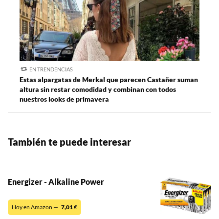
EN TRENDENCIAS
Estas alpargatas de Merkal que parecen Castañer suman
altura sin restar comodidad y combinan con todos
nuestros looks de primavera
También te puede interesar
Energizer - Alkaline Power
Hoy en Amazon —
7,01
€