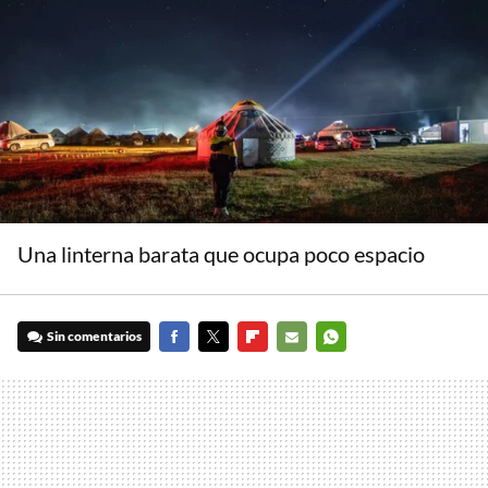
Una linterna barata que ocupa poco espacio
Sin comentarios
FACEBOOK
TWITTER
FLIPBOARD
E-
WHATSAPP
MAIL