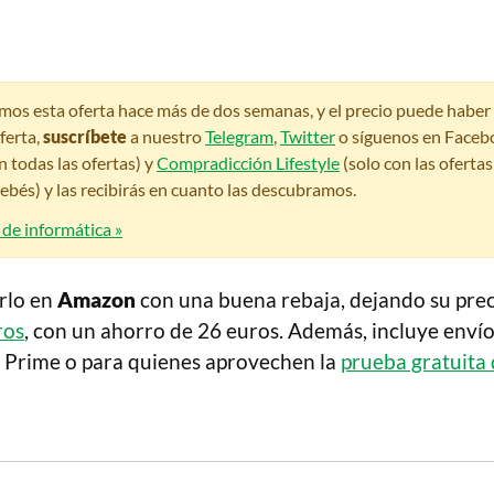
amos esta oferta hace más de dos semanas, y el precio puede habe
ferta,
suscríbete
a nuestro
Telegram
,
Twitter
o síguenos en Faceb
n todas las ofertas) y
Compradicción Lifestyle
(solo con las oferta
bés) y las recibirás en cuanto las descubramos.
 de informática »
rlo en
Amazon
con una buena rebaja, dejando su prec
ros
, con un ahorro de 26 euros. Además, incluye envío
s Prime o para quienes aprovechen la
prueba gratuita 