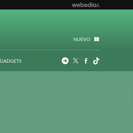
NUEVO
 GADGETS
Telegram
Twitter
Facebook
Tiktok