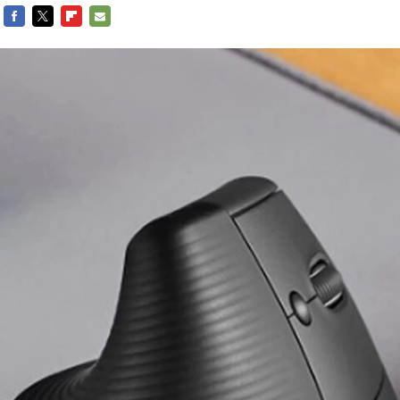
FACEBOOK
TWITTER
FLIPBOARD
E-
MAIL