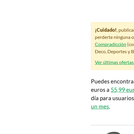
¡Cuidado!
, public
perderte ninguna o
Compradicción
(co
Deco, Deportes y Be
Ver últimas ofertas
Puedes encontra
euros a
55,99 eu
día para usuario
un mes
.