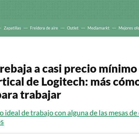
Zapatillas
Freidora de aire
Outlet
Mediamarkt
Mejores of
ebaja a casi precio mínimo
rtical de Logitech: más cóm
para trabajar
o ideal de trabajo con alguna de las mesas de 
s