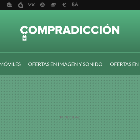
 MÓVILES
OFERTAS EN IMAGEN Y SONIDO
OFERTAS EN