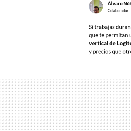
Álvaro Nú
Colaborador
Si trabajas dura
que te permitan u
vertical de Logit
y precios que otro