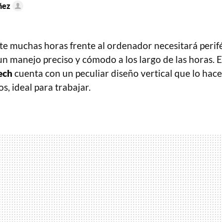
ñez
nte muchas horas frente al ordenador necesitará peri
n manejo preciso y cómodo a los largo de las horas. 
ech
cuenta con un peculiar diseño vertical que lo ha
s, ideal para trabajar.