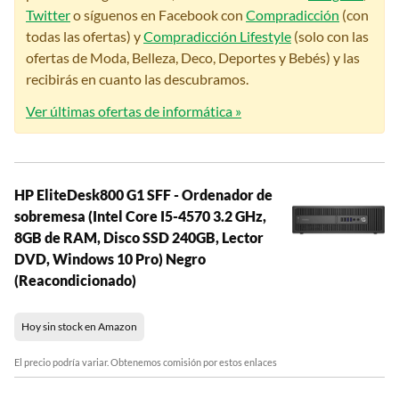
Twitter
o síguenos en Facebook con
Compradicción
(con
todas las ofertas) y
Compradicción Lifestyle
(solo con las
ofertas de Moda, Belleza, Deco, Deportes y Bebés) y las
recibirás en cuanto las descubramos.
Ver últimas ofertas de informática »
HP EliteDesk800 G1 SFF - Ordenador de
sobremesa (Intel Core I5-4570 3.2 GHz,
8GB de RAM, Disco SSD 240GB, Lector
DVD, Windows 10 Pro) Negro
(Reacondicionado)
Hoy sin stock en Amazon
El precio podría variar. Obtenemos comisión por estos enlaces