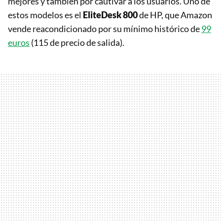
mejores y también por cautivar a los usuarios. Uno de
estos modelos es el
EliteDesk 800
de HP, que Amazon
vende reacondicionado por su mínimo histórico de
99
euros
(115 de precio de salida).