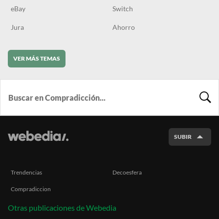
eBay
Switch
Jura
Ahorro
VER MÁS TEMAS
BUSCA
SUBIR
Trendencias
Decoesfera
Compradiccion
Otras publicaciones de Webedia