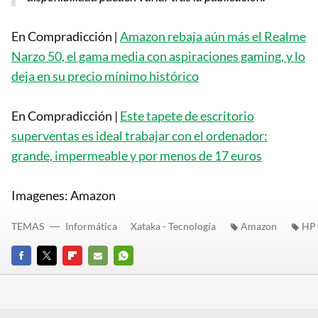
En Compradicción
|
Amazon rebaja aún más el Realme
Narzo 50, el gama media con aspiraciones gaming, y lo
deja en su precio mínimo histórico
En Compradicción |
Este tapete de escritorio
superventas es ideal trabajar con el ordenador:
grande, impermeable y por menos de 17 euros
Imagenes: Amazon
TEMAS
Informática
Xataka - Tecnología
Amazon
HP
FACEBOOK
TWITTER
FLIPBOARD
E-
WHATSAPP
MAIL