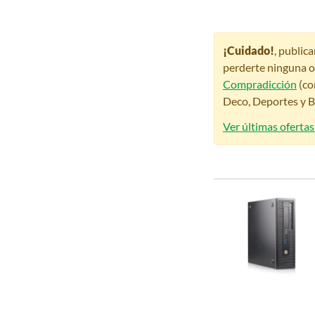
¡Cuidado!
, public
perderte ninguna o
Compradicción
(co
Deco, Deportes y Be
Ver últimas ofertas