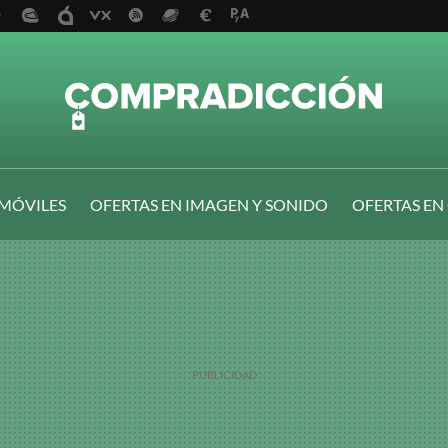
 MÓVILES
OFERTAS EN IMAGEN Y SONIDO
OFERTAS EN