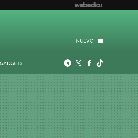
NUEVO
 GADGETS
Telegram
Twitter
Facebook
Tiktok