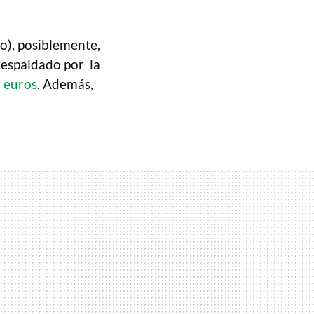
o), posiblemente,
respaldado por la
 euros
. Además,