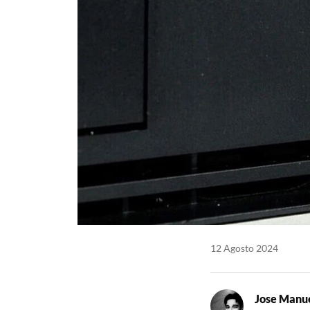
12 Agosto 2024
Jose Manue