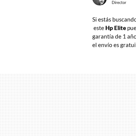
Director
Si estás buscando
este
Hp Elite
pue
garantía de 1 añ
el envío es gratui