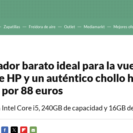
Zapatillas
Freidora de aire
Outlet
Mediamarkt
Mejores of
dor barato ideal para la vue
de HP y un auténtico chollo 
o por 88 euros
 Intel Core i5, 240GB de capacidad y 16GB 