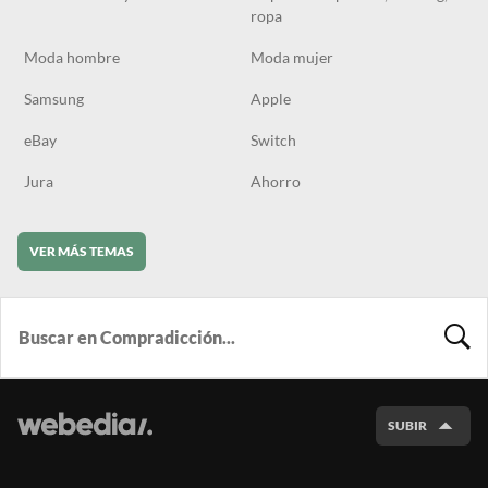
ropa
Moda hombre
Moda mujer
Samsung
Apple
eBay
Switch
Jura
Ahorro
VER MÁS TEMAS
BUSCA
SUBIR