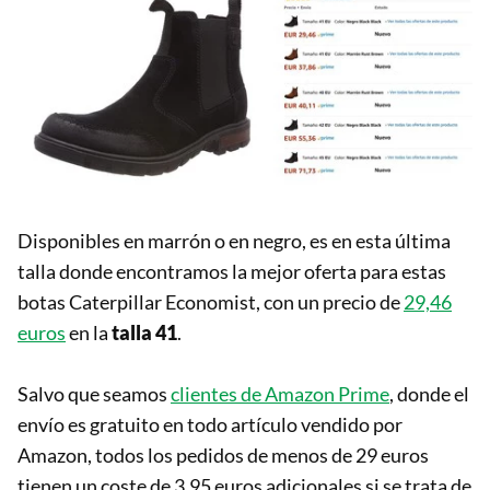
Disponibles en marrón o en negro, es en esta última
talla donde encontramos la mejor oferta para estas
botas Caterpillar Economist, con un precio de
29,46
euros
en la
talla 41
.
Salvo que seamos
clientes de Amazon Prime
, donde el
envío es gratuito en todo artículo vendido por
Amazon, todos los pedidos de menos de 29 euros
tienen un coste de 3,95 euros adicionales si se trata de