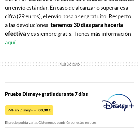
un envío estándar. En caso de alcanzar o superar esa
cifra (29 euros), el envío pasa a ser gratuito. Respecto
a las devoluciones,
tenemos 30 días para hacerla
efectiva
y es siempre gratis. Tienes más información
aquí
.
Prueba Disney+ gratis durante 7 días
PVP en Disney+ —
00,00
€
El precio podría variar. Obtenemos comisión por estos enlaces