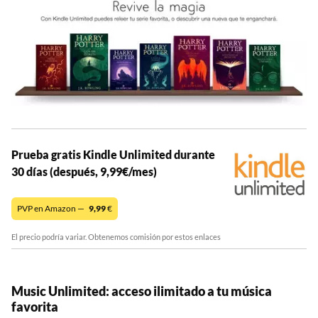
Prueba gratis Kindle Unlimited durante
30 días (después, 9,99€/mes)
PVP en Amazon —
9,99
€
El precio podría variar. Obtenemos comisión por estos enlaces
Music Unlimited: acceso ilimitado a tu música
favorita