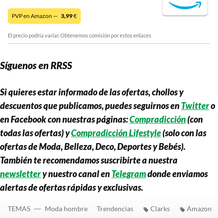
PVP en Amazon —
3,99
€
El precio podría variar. Obtenemos comisión por estos enlaces
Síguenos en RRSS
Si quieres estar informado de las ofertas, chollos y
descuentos que publicamos, puedes seguirnos en
Twitter
o
en Facebook con nuestras páginas:
Compradicción
(con
todas las ofertas) y
Compradicción Lifestyle
(solo con las
ofertas de Moda, Belleza, Deco, Deportes y Bebés).
También te recomendamos suscribirte a nuestra
newsletter
y nuestro canal en
Telegram
donde enviamos
alertas de ofertas rápidas y exclusivas.
TEMAS
Moda hombre
Trendencias
Clarks
Amazon