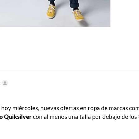
s
 hoy miércoles, nuevas ofertas en ropa de marcas c
 o Quiksilver
con al menos una talla por debajo de los