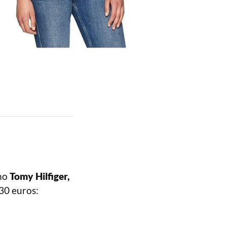
omo
Tomy Hilfiger,
 30 euros: