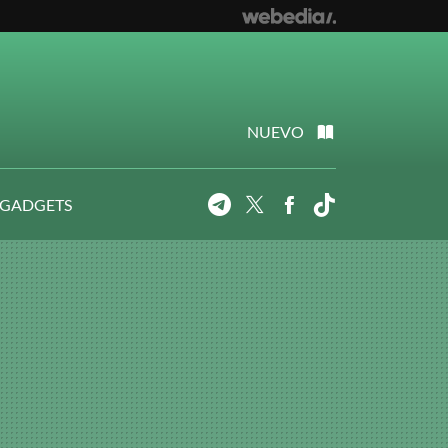
NUEVO
 GADGETS
Telegram
Twitter
Facebook
Tiktok