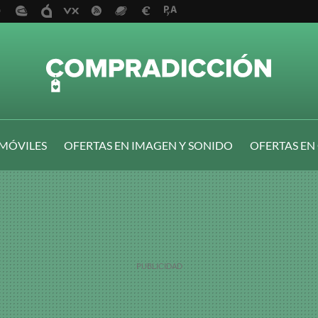
 MÓVILES
OFERTAS EN IMAGEN Y SONIDO
OFERTAS EN