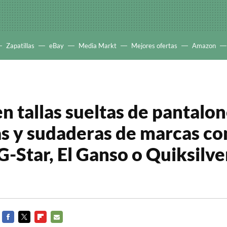
Zapatillas
eBay
Media Markt
Mejores ofertas
Amazon
n tallas sueltas de pantalon
s y sudaderas de marcas c
 G-Star, El Ganso o Quiksilve