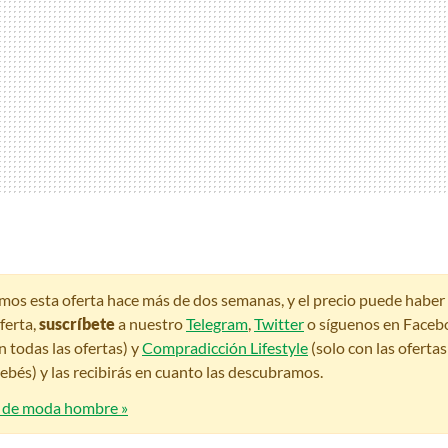
amos esta oferta hace más de dos semanas, y el precio puede habe
ferta,
suscríbete
a nuestro
Telegram
,
Twitter
o síguenos en Faceb
n todas las ofertas) y
Compradicción Lifestyle
(solo con las oferta
bés) y las recibirás en cuanto las descubramos.
s de moda hombre »