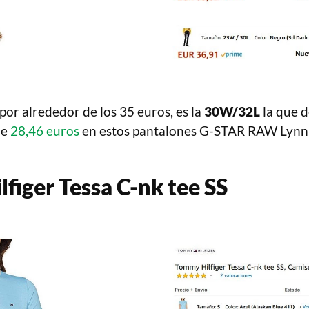
 por alrededor de los 35 euros, es la
30W/32L
la que d
de
28,46 euros
en estos pantalones G-STAR RAW Lynn 
figer Tessa C-nk tee SS