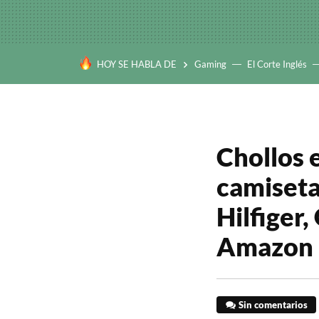
HOY SE HABLA DE
Gaming
El Corte Inglés
Chollos e
camiseta
Hilfiger,
Amazon
Sin comentarios