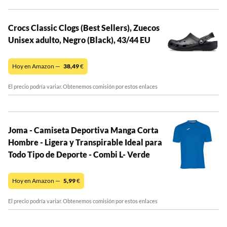
Crocs Classic Clogs (Best Sellers), Zuecos
Unisex adulto, Negro (Black), 43/44 EU
Hoy en Amazon —
38,49
€
El precio podría variar. Obtenemos comisión por estos enlaces
Joma - Camiseta Deportiva Manga Corta
Hombre - Ligera y Transpirable Ideal para
Todo Tipo de Deporte - Combi L- Verde
Hoy en Amazon —
5,99
€
El precio podría variar. Obtenemos comisión por estos enlaces