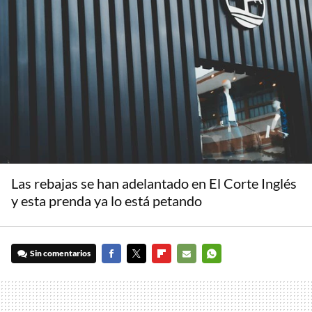
Las rebajas se han adelantado en El Corte Inglés
y esta prenda ya lo está petando
Sin comentarios
FACEBOOK
TWITTER
FLIPBOARD
E-
WHATSAPP
MAIL