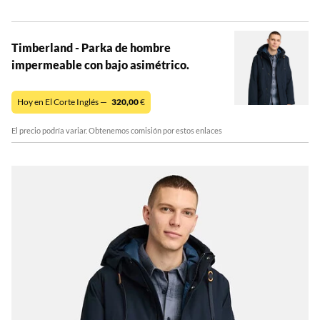
Timberland - Parka de hombre
impermeable con bajo asimétrico.
Hoy en El Corte Inglés —
320,00
€
El precio podría variar. Obtenemos comisión por estos enlaces