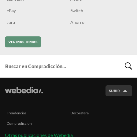
eBay
Switch
Jura
Ahorro
VER MÁS TEMAS
BUSCA
SUBIR
Trendencias
Decoesfera
Compradiccion
Otras publicaciones de Webedia