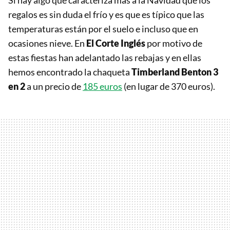
Si hay algo que caracteriza más a la Navidad que los
regalos es sin duda el frío y es que es típico que las
temperaturas están por el suelo e incluso que en
ocasiones nieve. En
El Corte Inglés
por motivo de
estas fiestas han adelantado las rebajas y en ellas
hemos encontrado la chaqueta
Timberland Benton 3
en 2
a un precio de
185 euros
(en lugar de 370 euros).