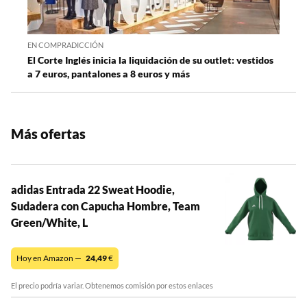
EN COMPRADICCIÓN
El Corte Inglés inicia la liquidación de su outlet: vestidos
a 7 euros, pantalones a 8 euros y más
Más ofertas
adidas Entrada 22 Sweat Hoodie,
Sudadera con Capucha Hombre, Team
Green/White, L
Hoy en Amazon —
24,49
€
El precio podría variar. Obtenemos comisión por estos enlaces