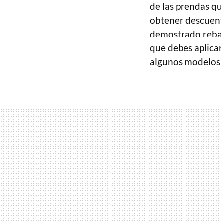
de las prendas q
obtener descuento
demostrado reba
que debes aplica
algunos modelos c