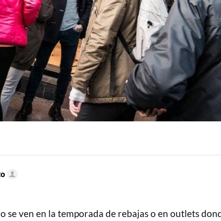
to
o se ven en la temporada de rebajas o en outlets dond