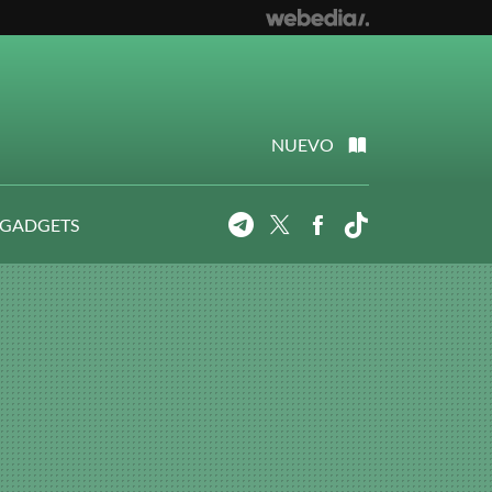
NUEVO
 GADGETS
Telegram
Twitter
Facebook
Tiktok