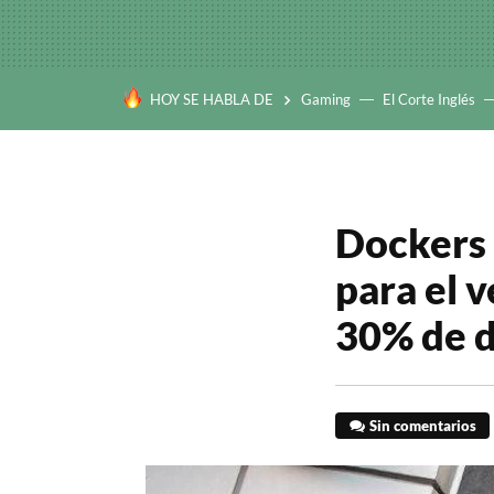
HOY SE HABLA DE
Gaming
El Corte Inglés
Dockers 
para el 
30% de d
Sin comentarios