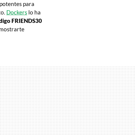
 potentes para
to.
Dockers
lo ha
digo FRIENDS30
 mostrarte