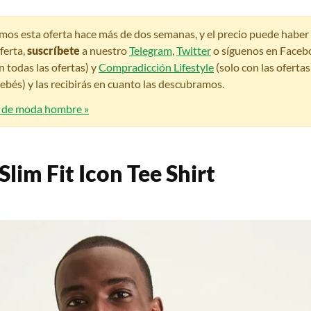
amos esta oferta hace más de dos semanas, y el precio puede habe
ferta,
suscríbete
a nuestro
Telegram
,
Twitter
o síguenos en Faceb
n todas las ofertas) y
Compradicción Lifestyle
(solo con las oferta
bés) y las recibirás en cuanto las descubramos.
s de moda hombre »
lim Fit Icon Tee Shirt