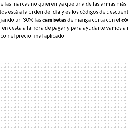
ue las marcas no quieren ya que una de las armas más
s está a la orden del día y es los códigos de descuen
jando un 30% las
camisetas
de manga corta con el
có
r en cesta a la hora de pagar y para ayudarte vamos a
on el precio final aplicado: