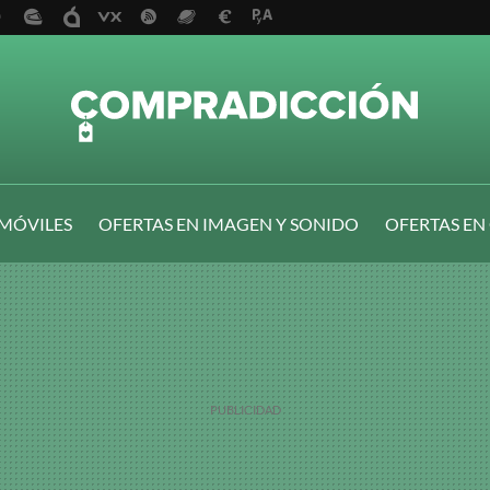
 MÓVILES
OFERTAS EN IMAGEN Y SONIDO
OFERTAS EN