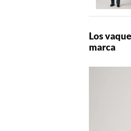
Los vaquer
marca