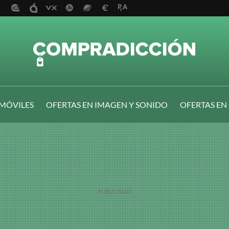
 MÓVILES
OFERTAS EN IMAGEN Y SONIDO
OFERTAS EN