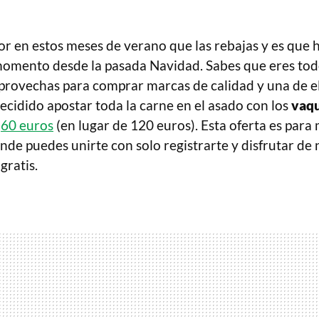
r en estos meses de verano que las rebajas y es que 
omento desde la pasada Navidad. Sabes que eres tod
provechas para comprar marcas de calidad y una de el
cidido apostar toda la carne en el asado con los
vaqu
o
60 euros
(en lugar de 120 euros). Esta oferta es par
de puedes unirte con solo registrarte y disfrutar de
gratis.