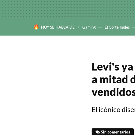
HOY SE HABLA DE
Gaming
El Corte Inglés
Levi's ya
a mitad 
vendido
El icónico dis
Sin comentarios