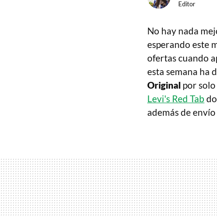
Editor
No hay nada mejo
esperando este m
ofertas cuando a
esta semana ha de
Original
por sol
Levi's Red Tab
don
además de envío 