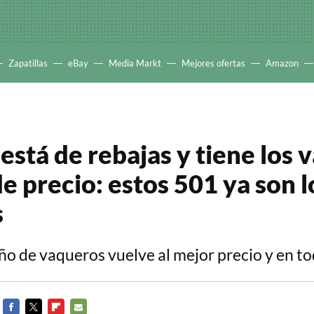
Zapatillas
eBay
Media Markt
Mejores ofertas
Amazon
 está de rebajas y tiene los
de precio: estos 501 ya son 
s
eño de vaqueros vuelve al mejor precio y en to