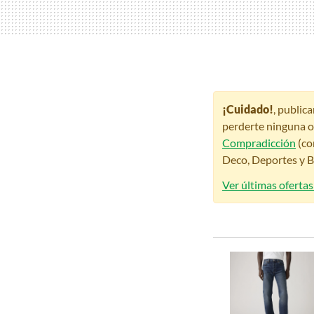
¡Cuidado!
, public
perderte ninguna o
Compradicción
(co
Deco, Deportes y Be
Ver últimas oferta