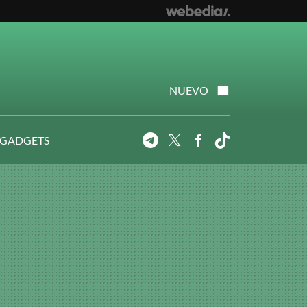
NUEVO
 GADGETS
Telegram
Twitter
Facebook
Tiktok