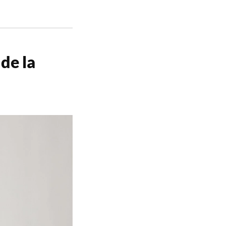
de la