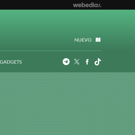
NUEVO
 GADGETS
Telegram
Twitter
Facebook
Tiktok