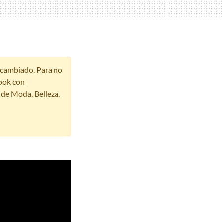
r cambiado. Para no
ook con
s de Moda, Belleza,