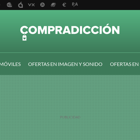
 MÓVILES
OFERTAS EN IMAGEN Y SONIDO
OFERTAS EN