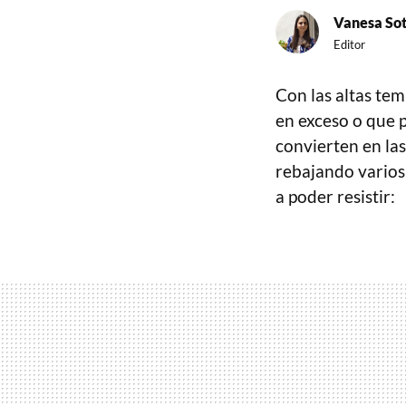
Vanesa So
Editor
Con las altas te
en exceso o que 
convierten en la
rebajando varios
a poder resistir: