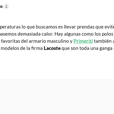
to
mperaturas lo que buscamos es llevar prendas que ev
pasemos demasiada calor. Hay algunas como los polos
s favoritas del armario masculino y
Primeriti
también a
 modelos de la firma
Lacoste
que son toda una ganga a