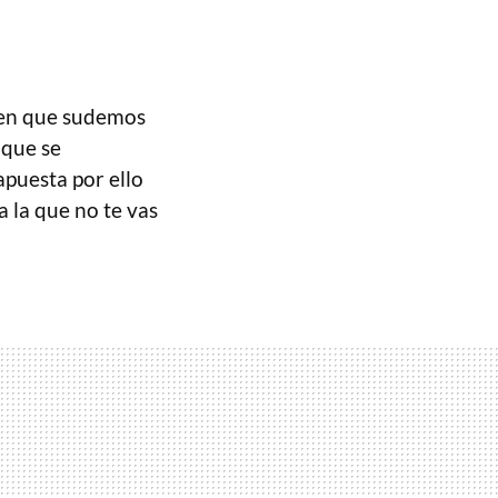
iten que sudemos
 que se
puesta por ello
 la que no te vas