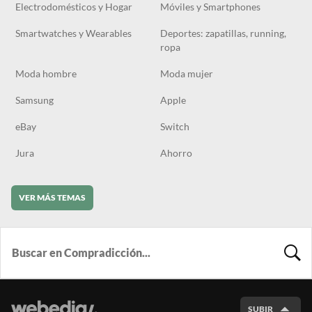
Electrodomésticos y Hogar
Móviles y Smartphones
Smartwatches y Wearables
Deportes: zapatillas, running,
ropa
Moda hombre
Moda mujer
Samsung
Apple
eBay
Switch
Jura
Ahorro
VER MÁS TEMAS
BUSCA
SUBIR