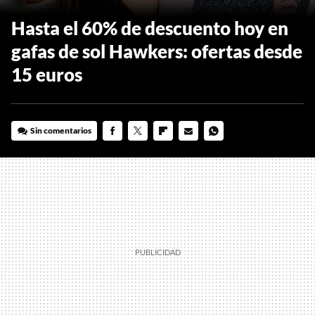
Hasta el 60% de descuento hoy en
gafas de sol Hawkers: ofertas desde
15 euros
Sin comentarios
FACEBOOK
TWITTER
FLIPBOARD
E-
WHATSAPP
MAIL