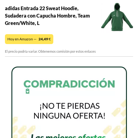
adidas Entrada 22 Sweat Hoodie,
Sudadera con Capucha Hombre, Team
Green/White, L
Hoy en Amazon —
24,49
€
El precio podría variar. Obtenemos comisión por estos enlaces