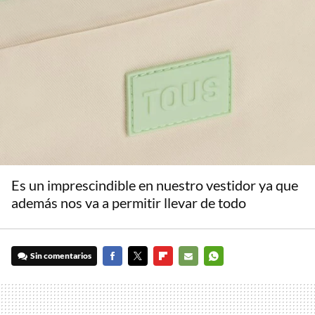
Es un imprescindible en nuestro vestidor ya que
además nos va a permitir llevar de todo
Sin comentarios
FACEBOOK
TWITTER
FLIPBOARD
E-
WHATSAPP
MAIL