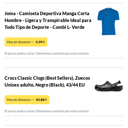
Joma - Camiseta Deportiva Manga Corta
Hombre - Ligera y Transpirable Ideal para
Todo Tipo de Deporte - Combi L- Verde
Hoy en Amazon —
5,99
€
El precio podría variar. Obtenemos comisión por estos enlaces
Crocs Classic Clogs (Best Sellers), Zuecos
Unisex adulto, Negro (Black), 43/44 EU
Hoy en Amazon —
43,88
€
El precio podría variar. Obtenemos comisión por estos enlaces