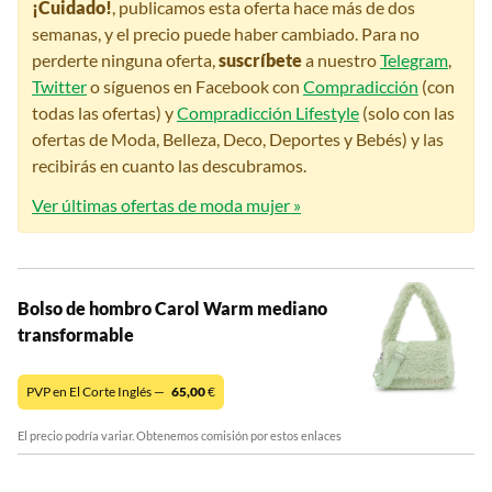
¡Cuidado!
, publicamos esta oferta hace más de dos
semanas, y el precio puede haber cambiado. Para no
perderte ninguna oferta,
suscríbete
a nuestro
Telegram
,
Twitter
o síguenos en Facebook con
Compradicción
(con
todas las ofertas) y
Compradicción Lifestyle
(solo con las
ofertas de Moda, Belleza, Deco, Deportes y Bebés) y las
recibirás en cuanto las descubramos.
Ver últimas ofertas de moda mujer »
Bolso de hombro Carol Warm mediano
transformable
PVP en El Corte Inglés —
65,00
€
El precio podría variar. Obtenemos comisión por estos enlaces