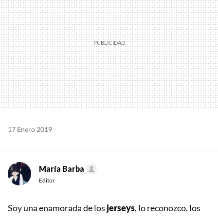
17 Enero 2019
María Barba
Editor
Soy una enamorada de los
jerseys
, lo reconozco, los