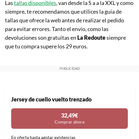
Las
tallas disponibles
, van desde la S a a la XXL y como
siempre, te recomendamos que utilices la guía de
tallas que ofrece la web antes de realizar el pedido
para evitar errores. Tanto el envío, como las
devoluciones son gratuitas en
La Redoute
siempre
que tu compra supere los 29 euros.
Jersey de cuello vuelto trenzado
32,49€
Comprar ahora
En oferta hasta agotar existencias