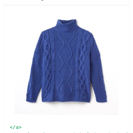
</a>
