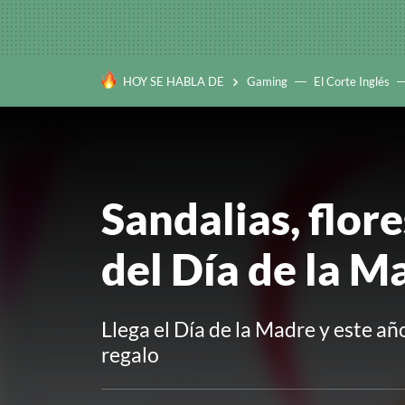
HOY SE HABLA DE
Gaming
El Corte Inglés
Sandalias, flore
del Día de la M
Llega el Día de la Madre y este añ
regalo