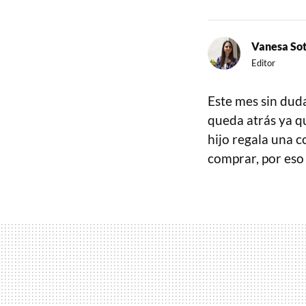
Vanesa So
Editor
Este mes sin duda
queda atrás ya q
hijo regala una 
comprar, por eso