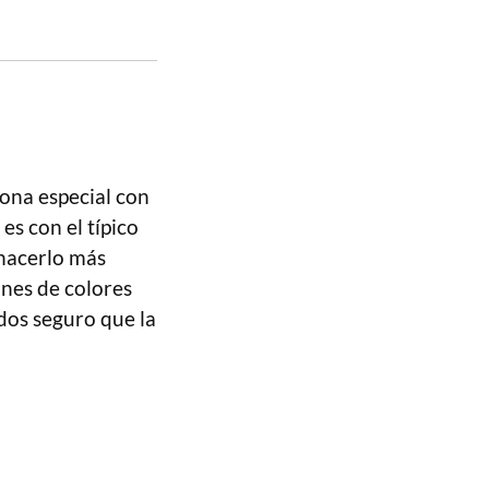
ona especial con
es con el típico
hacerlo más
nes de colores
ados seguro que la