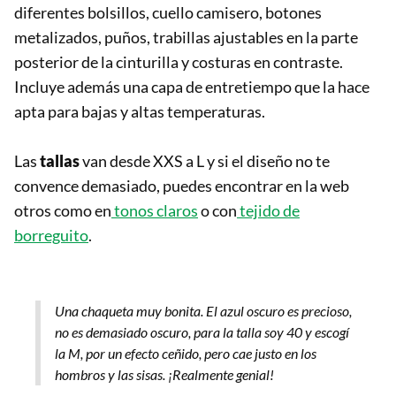
diferentes bolsillos, cuello camisero, botones
metalizados, puños, trabillas ajustables en la parte
posterior de la cinturilla y costuras en contraste.
Incluye además una capa de entretiempo que la hace
apta para bajas y altas temperaturas.
Las
tallas
van desde XXS a L y si el diseño no te
convence demasiado, puedes encontrar en la web
otros como en
tonos claros
o con
tejido de
borreguito
.
Una chaqueta muy bonita. El azul oscuro es precioso,
no es demasiado oscuro, para la talla soy 40 y escogí
la M, por un efecto ceñido, pero cae justo en los
hombros y las sisas. ¡Realmente genial!