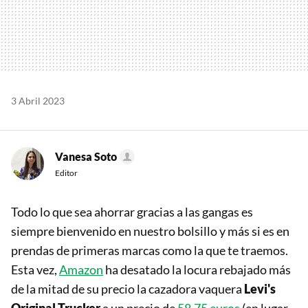
3 Abril 2023
Vanesa Soto
Editor
Todo lo que sea ahorrar gracias a las gangas es
siempre bienvenido en nuestro bolsillo y más si es en
prendas de primeras marcas como la que te traemos.
Esta vez,
Amazon
ha desatado la locura rebajado más
de la mitad de su precio la cazadora vaquera
Levi's
Original Trucker
a un precio de
58,75 euros
(en lugar