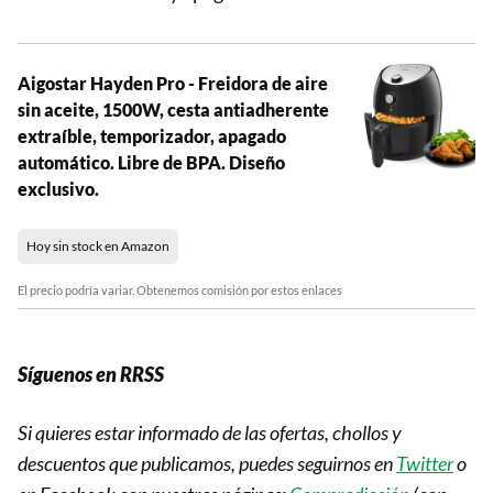
Aigostar Hayden Pro - Freidora de aire
sin aceite, 1500W, cesta antiadherente
extraíble, temporizador, apagado
automático. Libre de BPA. Diseño
exclusivo.
Hoy sin stock en Amazon
El precio podría variar. Obtenemos comisión por estos enlaces
Síguenos en RRSS
Si quieres estar informado de las ofertas, chollos y
descuentos que publicamos, puedes seguirnos en
Twitter
o