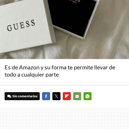
Es de Amazon y su forma te permite llevar de
todo a cualquier parte
Sin comentarios
FACEBOOK
TWITTER
FLIPBOARD
E-
WHATSAPP
MAIL