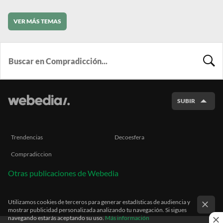
VER MÁS TEMAS
BUSCA
SUBIR
Trendencias
Decoesfera
Compradiccion
Otras publicaciones de Webedia
Utilizamos cookies de terceros para generar estadísticas de audiencia y
mostrar publicidad personalizada analizando tu navegación. Si sigues
navegando estarás aceptando su uso.
Más información