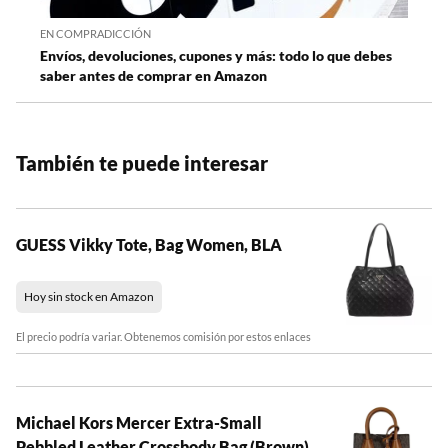
EN COMPRADICCIÓN
Envíos, devoluciones, cupones y más: todo lo que debes
saber antes de comprar en Amazon
También te puede interesar
GUESS Vikky Tote, Bag Women, BLA
Hoy sin stock en Amazon
El precio podría variar. Obtenemos comisión por estos enlaces
Michael Kors Mercer Extra-Small
Pebbled Leather Crossbody Bag (Brown)