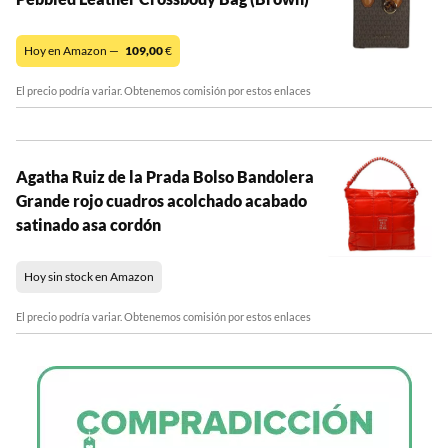
Hoy en Amazon —
109,00
€
El precio podría variar. Obtenemos comisión por estos enlaces
Agatha Ruiz de la Prada Bolso Bandolera
Grande rojo cuadros acolchado acabado
satinado asa cordón
Hoy sin stock en Amazon
El precio podría variar. Obtenemos comisión por estos enlaces