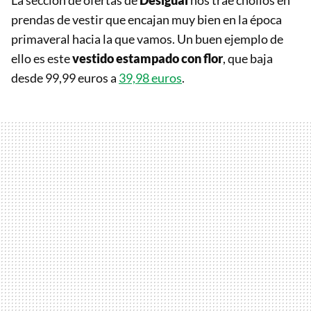
La sección de ofertas de
Desigual
nos trae chollos en
prendas de vestir que encajan muy bien en la época
primaveral hacia la que vamos. Un buen ejemplo de
ello es este
vestido estampado con flor
, que baja
desde 99,99 euros a
39,98 euros
.