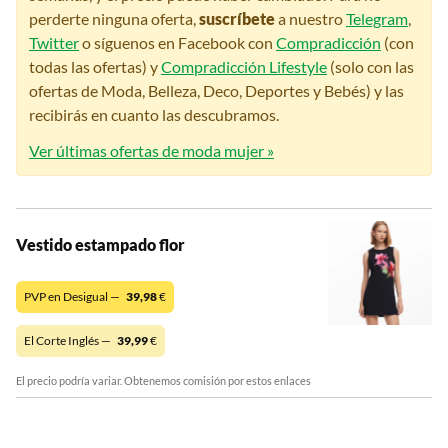
perderte ninguna oferta,
suscríbete
a nuestro
Telegram
,
Twitter
o síguenos en Facebook con
Compradicción
(con
todas las ofertas) y
Compradicción Lifestyle
(solo con las
ofertas de Moda, Belleza, Deco, Deportes y Bebés) y las
recibirás en cuanto las descubramos.
Ver últimas ofertas de moda mujer »
Vestido estampado flor
PVP en Desigual —
39,98
€
El Corte Inglés —
39,99
€
El precio podría variar. Obtenemos comisión por estos enlaces