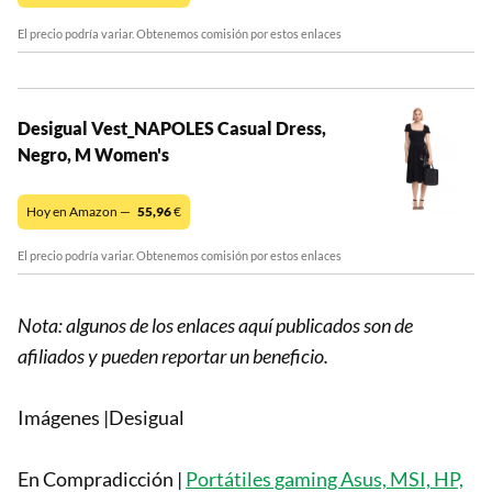
El precio podría variar. Obtenemos comisión por estos enlaces
Desigual Vest_NAPOLES Casual Dress,
Negro, M Women's
Hoy en Amazon —
55,96
€
El precio podría variar. Obtenemos comisión por estos enlaces
Nota: algunos de los enlaces aquí publicados son de
afiliados y pueden reportar un beneficio.
Imágenes |Desigual
En Compradicción |
Portátiles gaming Asus, MSI, HP,