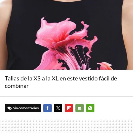
Tallas de la XS a la XL en este vestido fácil de
combinar
Sin comentarios
FACEBOOK
TWITTER
FLIPBOARD
E-
WHATSAPP
MAIL