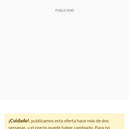
¡Cuidado!
, publicamos esta oferta hace más de dos
semanas, y el precio puede haber cambiado. Para no