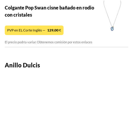
Colgante Pop Swan cisne bañado en rodio
con cristales
PVP en EL Corte Inglés —
129,00
€
El precio podría variar. Obtenemos comisión por estos enlaces
Anillo Dulcis