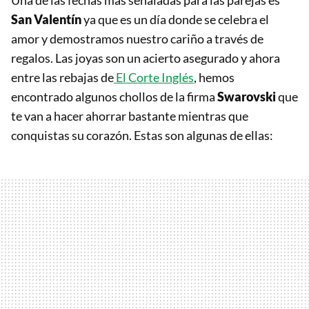
Una de las fechas más señaladas para las parejas es
San Valentín
ya que es un día donde se celebra el
amor y demostramos nuestro cariño a través de
regalos. Las joyas son un acierto asegurado y ahora
entre las rebajas de
El Corte Inglés
, hemos
encontrado algunos chollos de la firma
Swarovski
que
te van a hacer ahorrar bastante mientras que
conquistas su corazón. Estas son algunas de ellas: