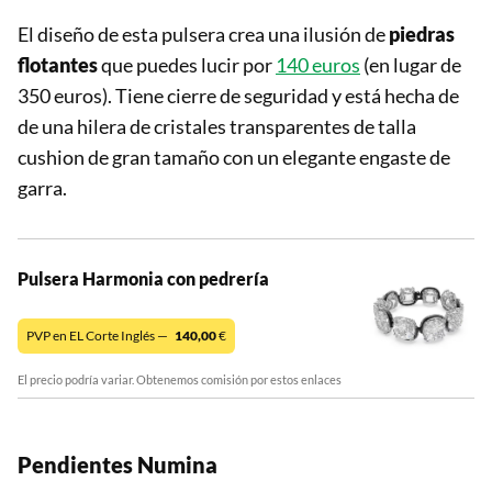
El diseño de esta pulsera crea una ilusión de
piedras
flotantes
que puedes lucir por
140 euros
(en lugar de
350 euros). Tiene cierre de seguridad y está hecha de
de una hilera de cristales transparentes de talla
cushion de gran tamaño con un elegante engaste de
garra.
Pulsera Harmonia con pedrería
PVP en EL Corte Inglés —
140,00
€
El precio podría variar. Obtenemos comisión por estos enlaces
Pendientes Numina