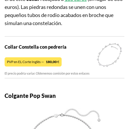
euros). Las piedras redondas se unen con unos
pequeños tubos de rodio acabados en broche que
simulan una constelación.
Collar Constella con pedrería
PVP en EL Corte Inglés —
180,00
€
El precio podría variar. Obtenemos comisión por estos enlaces
Colgante Pop Swan