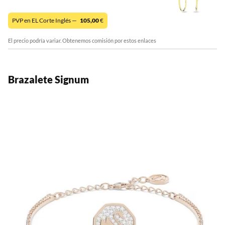
PVP en EL Corte Inglés —
105,00
€
El precio podría variar. Obtenemos comisión por estos enlaces
Brazalete Signum