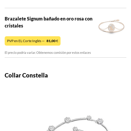
Brazalete Signum bañado en oro rosa con
cristales
PVP en EL Corte Inglés —
81,00
€
El precio podría variar. Obtenemos comisión por estos enlaces
Collar Constella