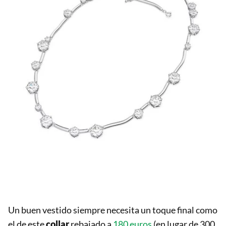
Un buen vestido siempre necesita un toque final como
el de este
collar
rebajado a
180 euros
(en lugar de 300