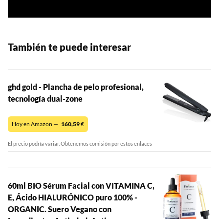
También te puede interesar
ghd gold - Plancha de pelo profesional,
tecnología dual-zone
Hoy en Amazon —
160,59
€
El precio podría variar. Obtenemos comisión por estos enlaces
60ml BIO Sérum Facial con VITAMINA C,
E, Ácido HIALURÓNICO puro 100% -
ORGANIC. Suero Vegano con