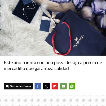
Este año triunfa con una pieza de lujo a precio de
mercadillo que garantiza calidad
Sin comentarios
FACEBOOK
TWITTER
FLIPBOARD
E-
WHATSAPP
MAIL