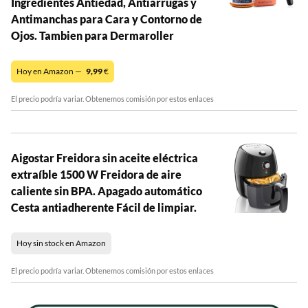
Ingredientes Antiedad, Antiarrugas y
Antimanchas para Cara y Contorno de
Ojos. Tambien para Dermaroller
Hoy en Amazon —
9,99
€
El precio podría variar. Obtenemos comisión por estos enlaces
Aigostar Freidora sin aceite eléctrica
extraíble 1500 W Freidora de aire
caliente sin BPA. Apagado automático
Cesta antiadherente Fácil de limpiar.
Hoy sin stock en Amazon
El precio podría variar. Obtenemos comisión por estos enlaces