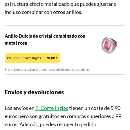
estructura efecto metalizado que puedes ajustar e
incluso combinar con otros anillos.
Anillo Dulcis de cristal combinado con
metal rosa
PVP en EL Corte Inglés —
78,00
€
El precio podría variar. Obtenemos comisión por estos enlaces
Envíos y devoluciones
Los envíos en
El Corte Inglés
tienen un coste de 5,90
euros pero son gratuitos en compras superiores a 99
euros. Además, puedes recoger tu pedido