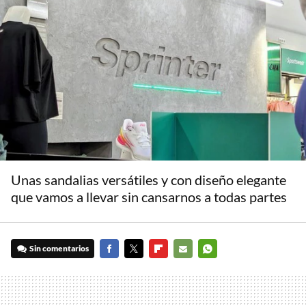
Unas sandalias versátiles y con diseño elegante
que vamos a llevar sin cansarnos a todas partes
Sin comentarios
FACEBOOK
TWITTER
FLIPBOARD
E-
WHATSAPP
MAIL