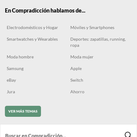
k
m
En Compradicción hablamos de...
Electrodomésticos y Hogar
Móviles y Smartphones
Smartwatches y Wearables
Deportes: zapatillas, running,
ropa
Moda hombre
Moda mujer
Samsung
Apple
eBay
Switch
Jura
Ahorro
VER MÁS TEMAS