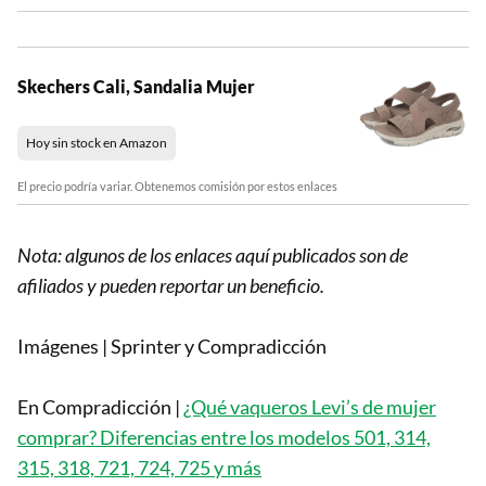
Skechers Cali, Sandalia Mujer
Hoy sin stock en Amazon
El precio podría variar. Obtenemos comisión por estos enlaces
Nota: algunos de los enlaces aquí publicados son de
afiliados y pueden reportar un beneficio.
Imágenes | Sprinter y Compradicción
En Compradicción |
¿Qué vaqueros Levi’s de mujer
comprar? Diferencias entre los modelos 501, 314,
315, 318, 721, 724, 725 y más