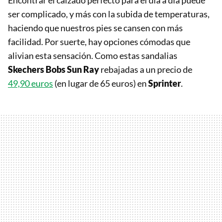
Encontrar el calzado perfecto para el día a día puede
ser complicado, y más con la subida de temperaturas,
haciendo que nuestros pies se cansen con más
facilidad. Por suerte, hay opciones cómodas que
alivian esta sensación. Como estas sandalias
Skechers Bobs Sun Ray
rebajadas a un precio de
49,90 euros
(en lugar de 65 euros) en
Sprinter
.