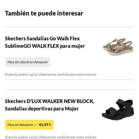
También te puede interesar
Skechers Sandalias Go Walk Flex
SublimeGO WALK FLEX para mujer
Hoy sin stock en Amazon
El precio podría variar. Obtenemos comisión por estos enlaces
Skechers D'LUX WALKER NEW BLOCK,
Sandalias deportivas para Mujer
Hoy en Amazon —
41,97
€
El precio podría variar. Obtenemos comisión por estos enlaces