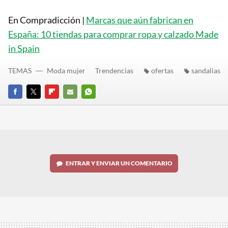
En Compradicción |
Marcas que aún fabrican en
España: 10 tiendas para comprar ropa y calzado Made
in Spain
TEMAS
Moda mujer
Trendencias
ofertas
sandalias
FACEBOOK
TWITTER
FLIPBOARD
E-
WHATSAPP
MAIL
ENTRAR Y ENVIAR UN COMENTARIO