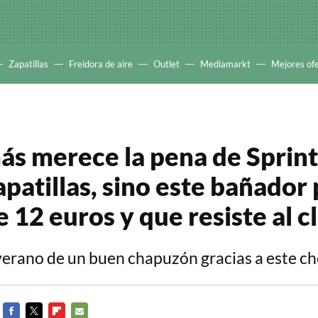
Zapatillas
Freidora de aire
Outlet
Mediamarkt
Mejores of
ás merece la pena de Sprint
apatillas, sino este bañador
 12 euros y que resiste al c
verano de un buen chapuzón gracias a este ch