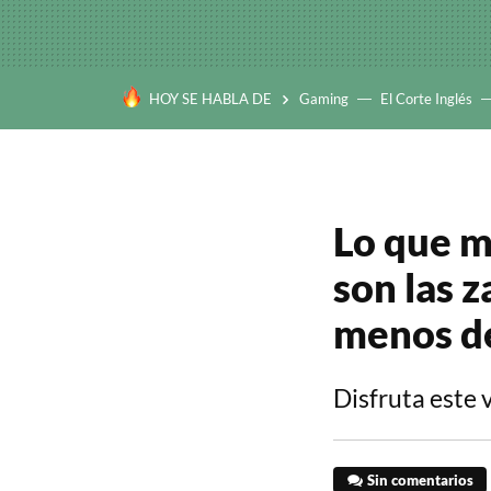
HOY SE HABLA DE
Gaming
El Corte Inglés
Lo que m
son las z
menos de
Disfruta este 
Sin comentarios