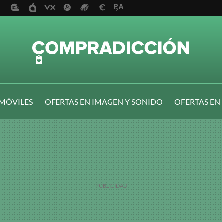
 MÓVILES
OFERTAS EN IMAGEN Y SONIDO
OFERTAS EN