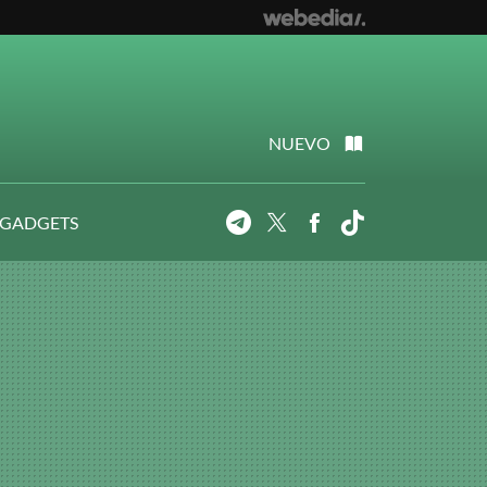
NUEVO
 GADGETS
Telegram
Twitter
Facebook
Tiktok