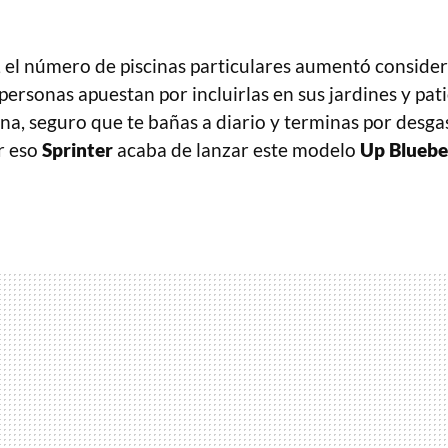
, el número de piscinas particulares aumentó conside
ersonas apuestan por incluirlas en sus jardines y patio
na, seguro que te bañas a diario y terminas por desg
r eso
Sprinter
acaba de lanzar este modelo
Up Bluebe