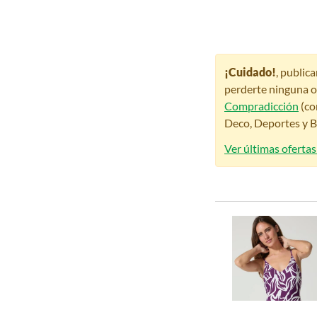
¡Cuidado!
, public
perderte ninguna o
Compradicción
(co
Deco, Deportes y Be
Ver últimas oferta