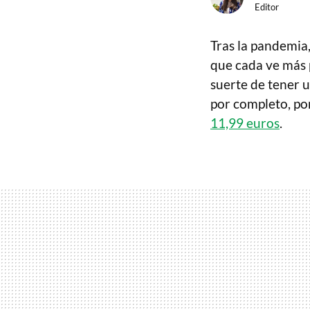
Editor
Tras la pandemia
que cada ve más p
suerte de tener u
por completo, po
11,99 euros
.