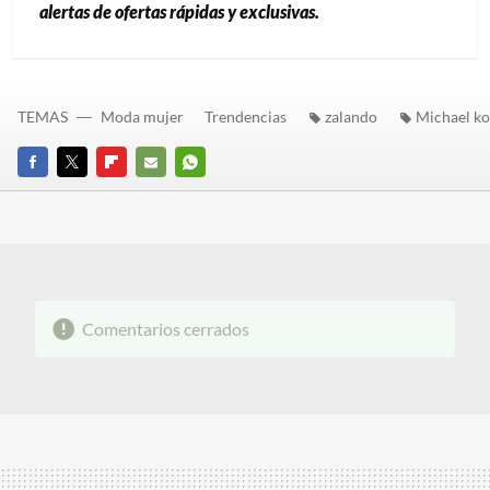
alertas de ofertas rápidas y exclusivas.
TEMAS
Moda mujer
Trendencias
zalando
Michael ko
FACEBOOK
TWITTER
FLIPBOARD
E-
WHATSAPP
MAIL
Comentarios cerrados