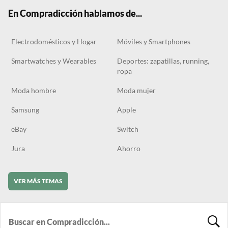
k
m
En Compradicción hablamos de...
Electrodomésticos y Hogar
Móviles y Smartphones
Smartwatches y Wearables
Deportes: zapatillas, running,
ropa
Moda hombre
Moda mujer
Samsung
Apple
eBay
Switch
Jura
Ahorro
VER MÁS TEMAS