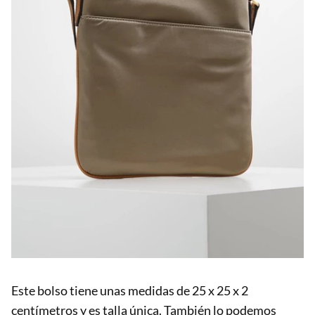
Este bolso tiene unas medidas de 25 x 25 x 2
centímetros y es talla única. También lo podemos