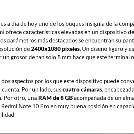
es a día de hoy uno de los buques insignia de la com
mi ofrece características elevadas en un dispositivo d
 los parámetros más destacados se encuentran su pant
esolución de
2400x1080 píxeles.
Un diseño ligero y e
 un grosor de tan solo 8 mm hace que este terminal no
 dos aspectos por los que este dispositivo puede conv
 cuenta. Por un lado, sus
cuatro cámaras
, encabezad
. Por otro, una
RAM de 8 GB
acompañada de un alm
l Redmi Note 10 Pro en muy buena posición en capaci
ilidad.