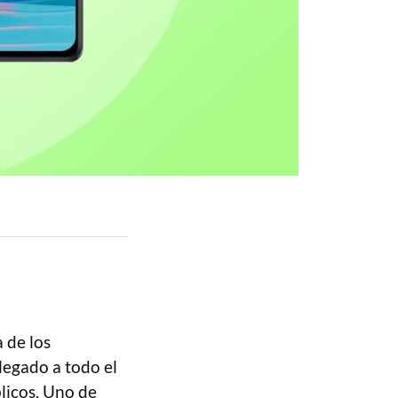
 de los
llegado a todo el
licos. Uno de