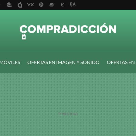
 MÓVILES
OFERTAS EN IMAGEN Y SONIDO
OFERTAS EN