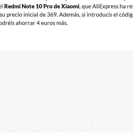
el
Redmi Note 10 Pro de Xiaomi
, que AliExpress ha r
u precio inicial de 369. Además, si introducís el cód
podréis ahorrar 4 euros más.