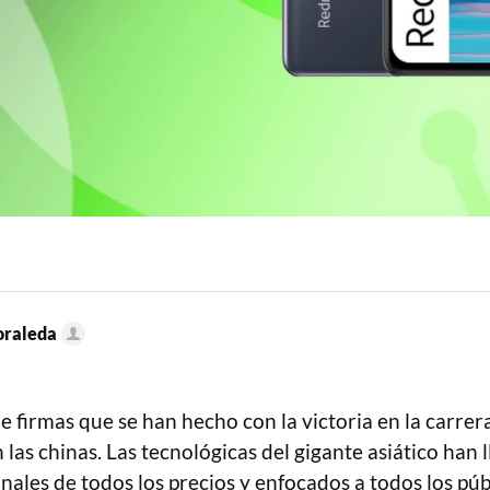
oraleda
e firmas que se han hecho con la victoria en la carrera
las chinas. Las tecnológicas del gigante asiático han 
ales de todos los precios y enfocados a todos los púb