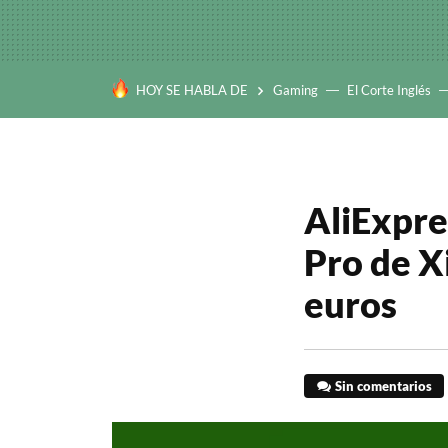
HOY SE HABLA DE
Gaming
El Corte Inglés
AliExpre
Pro de X
euros
Sin comentarios