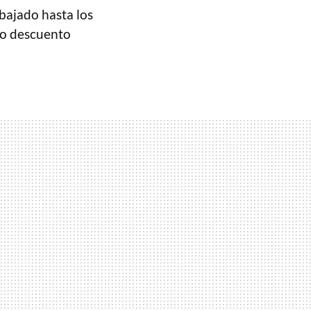
ebajado hasta los
igo descuento