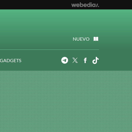
NUEVO
 GADGETS
Telegram
Twitter
Facebook
Tiktok