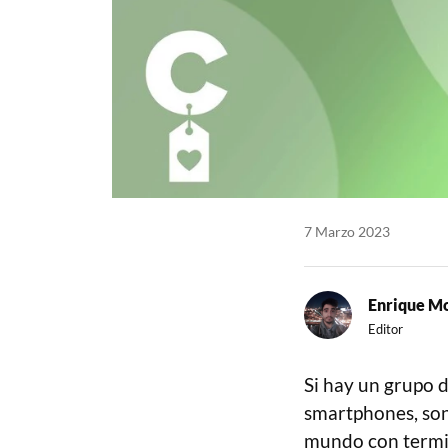
7 Marzo 2023
Enrique M
Editor
Si hay un grupo d
smartphones, son 
mundo con termin