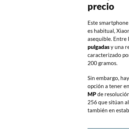
precio
Este smartphone 
es habitual, Xiao
asequible. Entre
pulgadas
y una r
caracterizado por
200 gramos.
Sin embargo, hay
opción a tener en
MP
de resolución
256 que sitúan a
también en estab