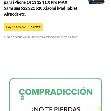
para iPhone 14 13 12 11 X Pro MAX
Samsung S22 S21 S20 Xiaomi iPad Tablet
Airpods etc.
Hoy en Amazon —
19,99
€
El precio podría variar. Obtenemos comisión por estos enlaces