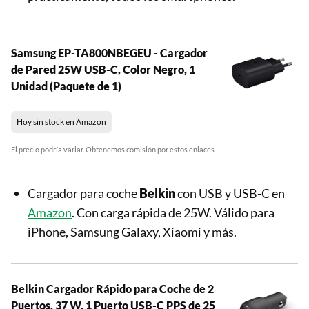
Samsung EP-TA800NBEGEU - Cargador
de Pared 25W USB-C, Color Negro, 1
Unidad (Paquete de 1)
Hoy sin stock en Amazon
El precio podría variar. Obtenemos comisión por estos enlaces
Cargador para coche
Belkin
con USB y USB-C en
Amazon
. Con carga rápida de 25W. Válido para
iPhone, Samsung Galaxy, Xiaomi y más.
Belkin Cargador Rápido para Coche de 2
Puertos, 37 W, 1 Puerto USB-C PPS de 25