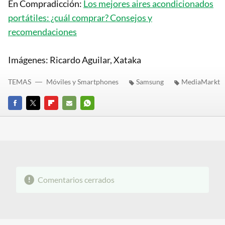
En Compradicción:
Los mejores aires acondicionados
portátiles: ¿cuál comprar? Consejos y
recomendaciones
Imágenes: Ricardo Aguilar, Xataka
TEMAS
Móviles y Smartphones
Samsung
MediaMarkt
FACEBOOK
TWITTER
FLIPBOARD
E-
WHATSAPP
MAIL
Comentarios cerrados