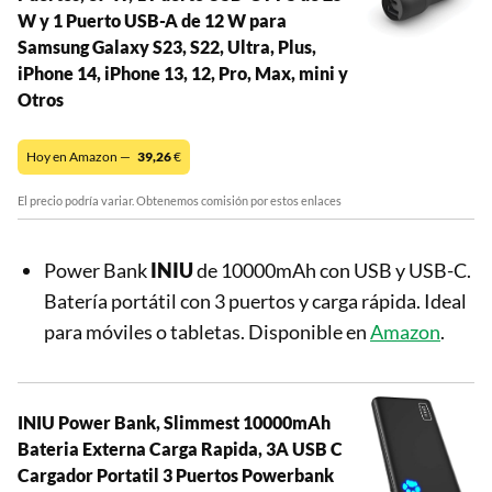
W y 1 Puerto USB-A de 12 W para
Samsung Galaxy S23, S22, Ultra, Plus,
iPhone 14, iPhone 13, 12, Pro, Max, mini y
Otros
Hoy en Amazon —
39,26
€
El precio podría variar. Obtenemos comisión por estos enlaces
Power Bank
INIU
de 10000mAh con USB y USB-C.
Batería portátil con 3 puertos y carga rápida. Ideal
para móviles o tabletas. Disponible en
Amazon
.
INIU Power Bank, Slimmest 10000mAh
Bateria Externa Carga Rapida, 3A USB C
Cargador Portatil 3 Puertos Powerbank