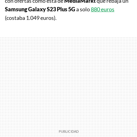
con ofertas como esta de
MediaMarkt
que rebaja un
Samsung Galaxy S23 Plus 5G
a solo
880 euros
(costaba 1.049 euros).