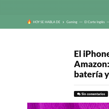
HOY SE HABLA DE
Gaming
El Corte Inglés
El iPhon
Amazon: 
batería 
Sin comentarios