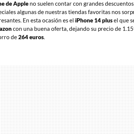
ne de Apple
no suelen contar con grandes descuento
eciales algunas de nuestras tiendas favoritas nos sor
esantes. En esta ocasión es el
iPhone 14 plus
el que s
azon
con una buena oferta, dejando su precio de 1.1
orro de
264 euros
.