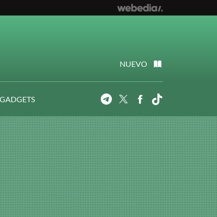
NUEVO
 GADGETS
Telegram
Twitter
Facebook
Tiktok