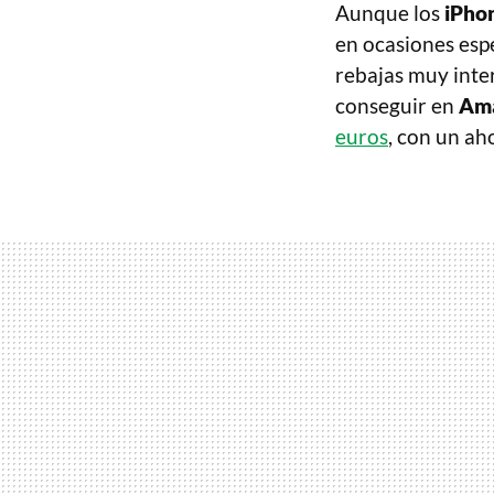
Aunque los
iPho
en ocasiones esp
rebajas muy inter
conseguir en
Am
euros
, con un ah