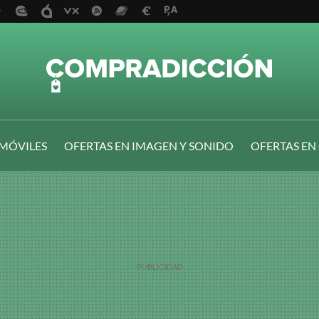
 MÓVILES
OFERTAS EN IMAGEN Y SONIDO
OFERTAS EN