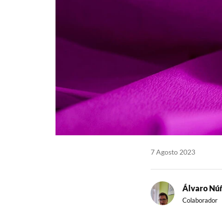
7 Agosto 2023
Álvaro Nú
Colaborador