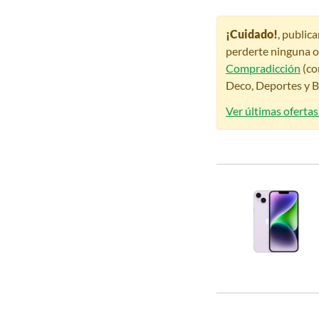
¡Cuidado!
, public
perderte ninguna o
Compradicción
(co
Deco, Deportes y Be
Ver últimas oferta