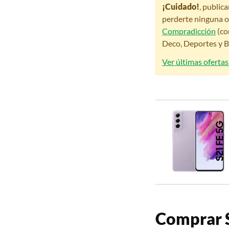
¡Cuidado!
, public
perderte ninguna o
Compradicción
(co
Deco, Deportes y Be
Ver últimas oferta
Comprar 