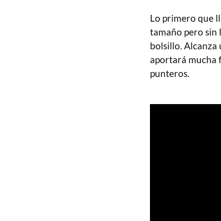
Lo primero que ll
tamaño pero sin 
bolsillo. Alcanza
aportará mucha f
punteros.