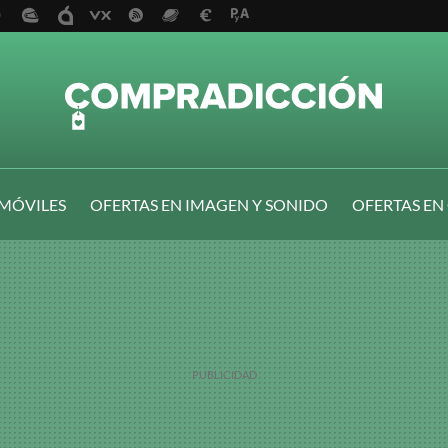
 MÓVILES
OFERTAS EN IMAGEN Y SONIDO
OFERTAS EN