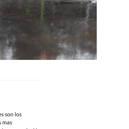
s son los
s mas