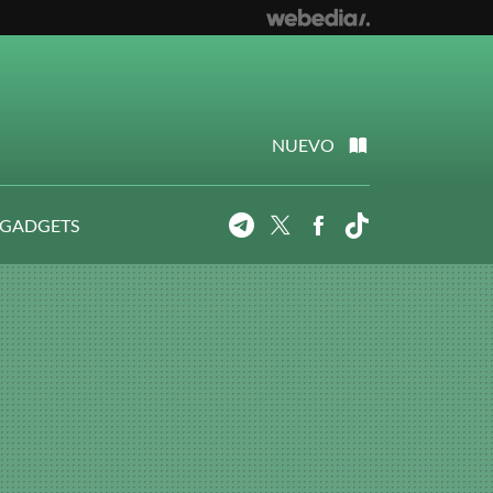
NUEVO
 GADGETS
Telegram
Twitter
Facebook
Tiktok