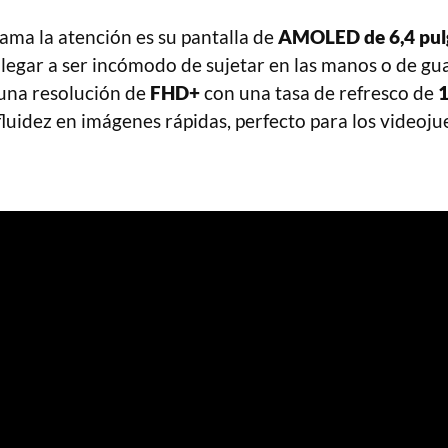
ama la atención es su pantalla de
AMOLED de 6,4 pul
llegar a ser incómodo de sujetar en las manos o de gu
 una resolución de
FHD+
con una tasa de refresco de
1
luidez en imágenes rápidas, perfecto para los videoj