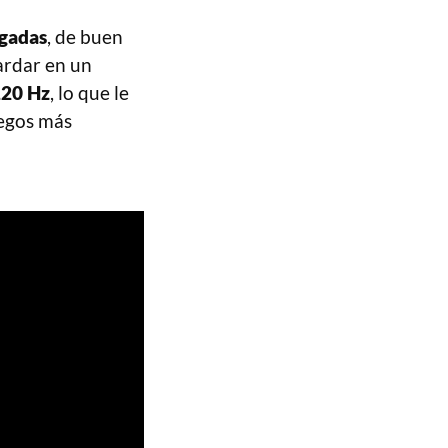
gadas
, de buen
ardar en un
20 Hz
, lo que le
uegos más