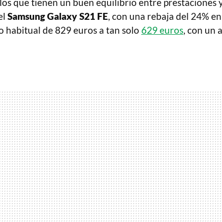
los que tienen un buen equilibrio entre prestaciones 
el
Samsung Galaxy S21 FE
, con una rebaja del 24% e
o habitual de 829 euros a tan solo
629 euros
, con un 