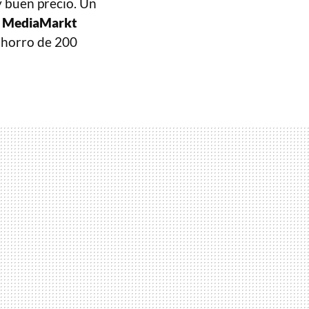
y buen precio. Un
n
MediaMarkt
ahorro de 200