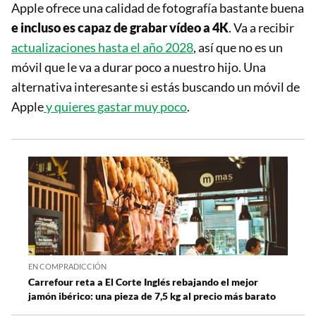
Apple ofrece una calidad de fotografía bastante buena
e incluso es capaz de grabar vídeo a 4K
. Va a recibir
actualizaciones hasta el año 2028
, así que no es un
móvil que le va a durar poco a nuestro hijo. Una
alternativa interesante si estás buscando un móvil de
Apple
y quieres gastar muy poco
.
EN COMPRADICCIÓN
Carrefour reta a El Corte Inglés rebajando el mejor
jamón ibérico: una pieza de 7,5 kg al precio más barato