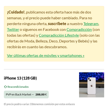
¡Cuidado!
, publicamos esta oferta hace más de dos
semanas, y el precio puede haber cambiado. Para no
perderte ninguna oferta,
suscríbete
a nuestro
Telegram
,
Twitter
o síguenos en Facebook con
Compradicción
(con
todas las ofertas) y
Compradicción Lifestyle
(solo con las
ofertas de Moda, Belleza, Deco, Deportes y Bebés) y las
recibirás en cuanto las descubramos.
Ver últimas ofertas de móviles y smartphones »
iPhone 13 (128 GB)
Reacondicionados
PVP en Back Market —
288,00
€
El precio podría variar. Obtenemos comisión por estos enlaces