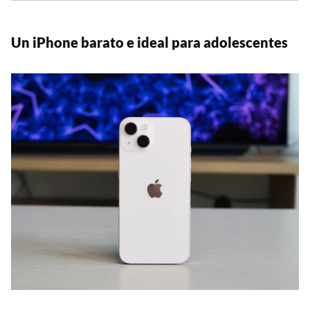
Un iPhone barato e ideal para adolescentes