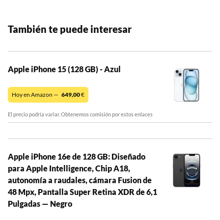
También te puede interesar
Apple iPhone 15 (128 GB) - Azul
Hoy en Amazon —
649,00
€
El precio podría variar. Obtenemos comisión por estos enlaces
Apple iPhone 16e de 128 GB: Diseñado
para Apple Intelligence, Chip A18,
autonomía a raudales, cámara Fusion de
48 Mpx, Pantalla Super Retina XDR de 6,1
Pulgadas — Negro