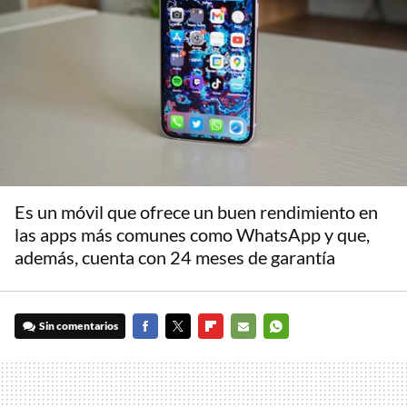
Es un móvil que ofrece un buen rendimiento en
las apps más comunes como WhatsApp y que,
además, cuenta con 24 meses de garantía
Sin comentarios
FACEBOOK
TWITTER
FLIPBOARD
E-
WHATSAPP
MAIL