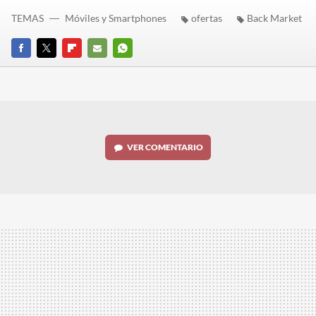
TEMAS
Móviles y Smartphones
ofertas
Back Market
FACEBOOK
TWITTER
FLIPBOARD
E-
WHATSAPP
MAIL
VER
COMENTARIO