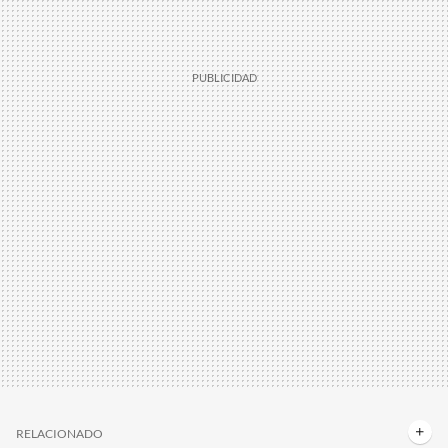
RELACIONADO