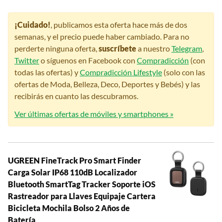
¡Cuidado!
, publicamos esta oferta hace más de dos
semanas, y el precio puede haber cambiado. Para no
perderte ninguna oferta,
suscríbete
a nuestro
Telegram
,
Twitter
o síguenos en Facebook con
Compradicción
(con
todas las ofertas) y
Compradicción Lifestyle
(solo con las
ofertas de Moda, Belleza, Deco, Deportes y Bebés) y las
recibirás en cuanto las descubramos.
Ver últimas ofertas de móviles y smartphones »
UGREEN FineTrack Pro Smart Finder
Carga Solar IP68 110dB Localizador
Bluetooth SmartTag Tracker Soporte iOS
Rastreador para Llaves Equipaje Cartera
Bicicleta Mochila Bolso 2 Años de
Batería