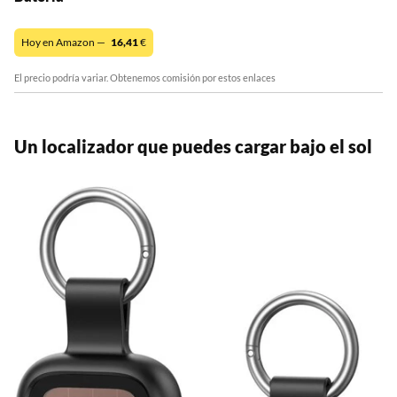
Hoy en Amazon —
16,41
€
El precio podría variar. Obtenemos comisión por estos enlaces
Un localizador que puedes cargar bajo el sol