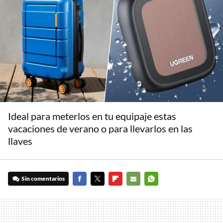
Ideal para meterlos en tu equipaje estas
vacaciones de verano o para llevarlos en las
llaves
Sin comentarios
FACEBOOK
TWITTER
FLIPBOARD
E-
WHATSAPP
MAIL