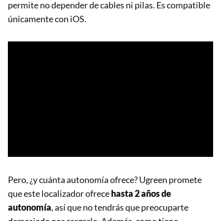
permite no depender de cables ni pilas. Es compatible
únicamente con iOS.
Pero, ¿y cuánta autonomía ofrece? Ugreen promete
que este localizador ofrece
hasta 2 años de
autonomía
, así que no tendrás que preocuparte
demasiado por cargarlo. Además, como tiene