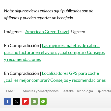
Nota: algunos de los enlaces aquí publicados son de
afiliados y pueden reportar un beneficio.
Imágenes |
American Green Travel
, Ugreen
En Compradicción |
Las mejores maletas de cabina
para no facturar en el avión: ¿cuál comprar? Consejos
y recomendaciones
En Compradicción |
Localizadores GPS para coche
¿cuál es mejor comprar? Consejos y recomendaciones
TEMAS
Móviles y Smartphones
Xataka - Tecnología
oferta
FACEBOOK
TWITTER
FLIPBOARD
E-
WHATSAPP