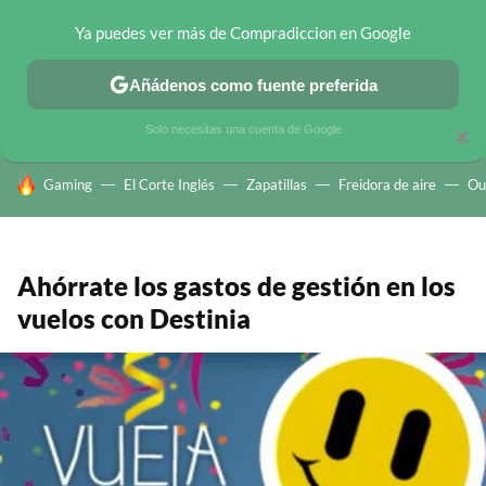
Ya puedes ver más de Compradiccion en Google
CHOLLOS TELEGRAM
OFERTAS EN MÓVILES
OFERTAS EN 
Añádenos como fuente preferida
Solo necesitas una cuenta de Google
×
HOY SE HABLA DE
Gaming
El Corte Inglés
Zapatillas
Freidora de aire
Ou
Ahórrate los gastos de gestión en los
vuelos con Destinia