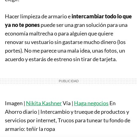
Hacer limpieza de armario e
intercambiar todo lo que
ya no te pones
puede ser una gran solución para una
economía maltrecha o para alguien que quiere
renovar su vestuario sin gastarse mucho dinero (los
portes). No me parece una mala idea, unas fotos, un
acuerdo y estarás de estreno sin tirar de tarjeta.
Imagen |
Nikita Kashner
Vía |
Haga negocios
En
Ahorro diario | Intercambio y trueque de productos y
servicios por internet, Trucos para tunear tu fondo de
armario: teñir la ropa