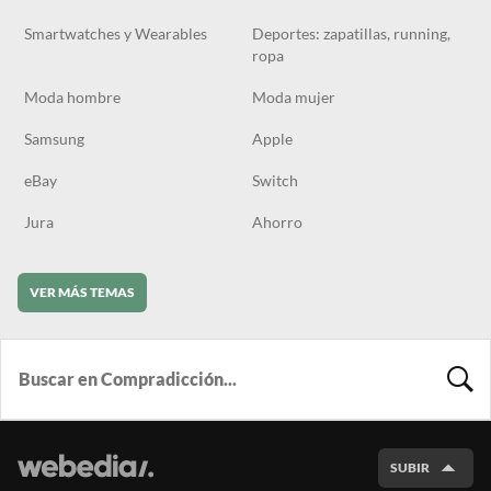
Smartwatches y Wearables
Deportes: zapatillas, running,
ropa
Moda hombre
Moda mujer
Samsung
Apple
eBay
Switch
Jura
Ahorro
VER MÁS TEMAS
BUSCA
SUBIR