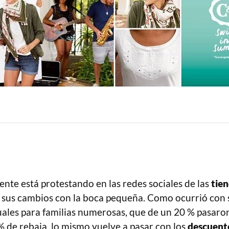
ente está protestando en las redes sociales de las
tie
sus cambios con la boca pequeña. Como ocurrió con 
ales para familias numerosas, que de un 20 % pasaron
 de rebaja, lo mismo vuelve a pasar con los
descuent