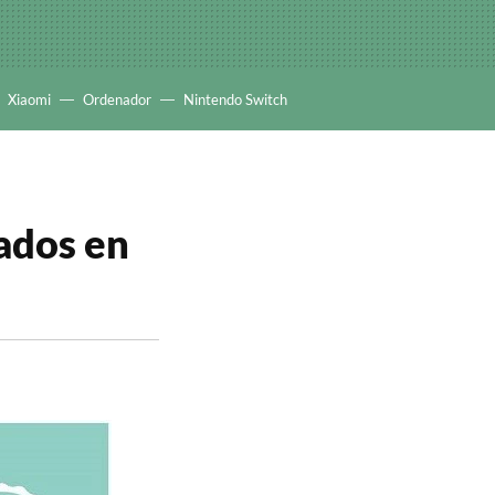
Xiaomi
Ordenador
Nintendo Switch
ados en