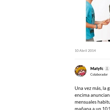
10 Abril 2014
Matyfc
Colaborador
Una vez más, la g
encima anuncian 
mensuales habitu
mañana a un 10 %