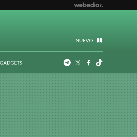
NUEVO
 GADGETS
Telegram
Twitter
Facebook
Tiktok