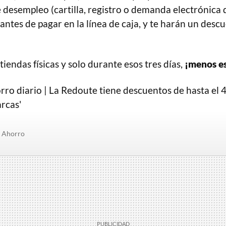
e desempleo (cartilla, registro o demanda electrónica d
antes de pagar en la línea de caja, y te harán un des
tiendas físicas y solo durante esos tres días,
¡menos e
ro diario | La Redoute tiene descuentos de hasta el 4
rcas'
Ahorro