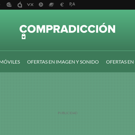
 MÓVILES
OFERTAS EN IMAGEN Y SONIDO
OFERTAS EN