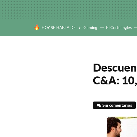
HOY SE HABLA DE
Gaming
El Corte Inglés
Descuent
C&A: 10, 
Sin comentarios