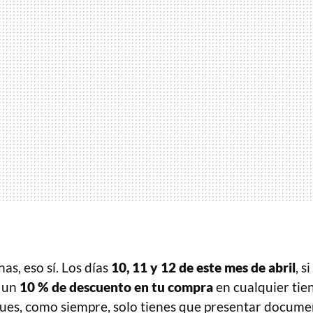
has, eso sí. Los días
10, 11 y 12 de este mes de abril
, s
s un
10 % de descuento en tu compra
en cualquier ti
ues, como siempre, solo tienes que presentar docume