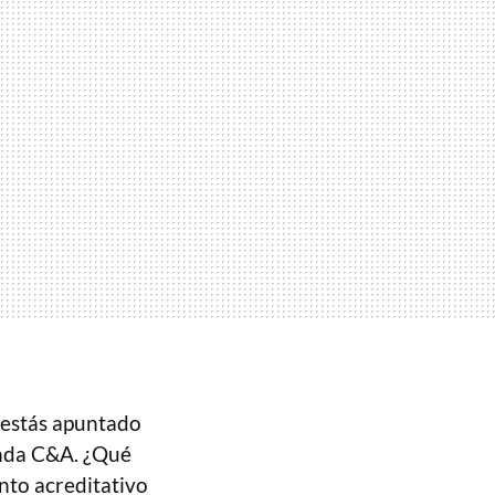
i estás apuntado
enda C&A. ¿Qué
nto acreditativo