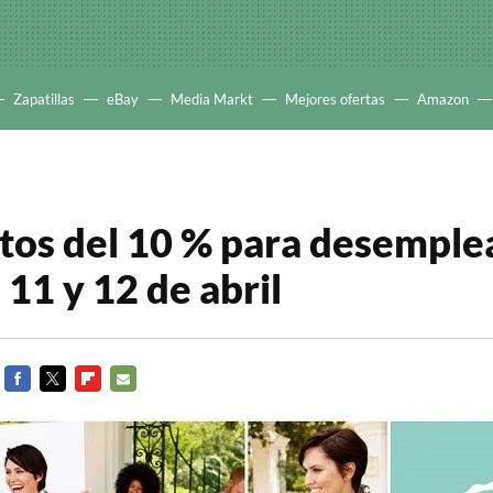
Zapatillas
eBay
Media Markt
Mejores ofertas
Amazon
os del 10 % para desemple
11 y 12 de abril
FACEBOOK
TWITTER
FLIPBOARD
E-
MAIL