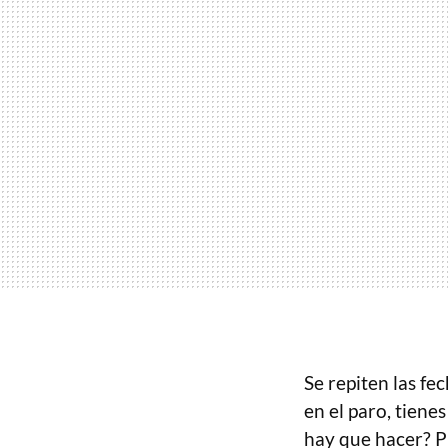
Se repiten las fec
en el paro, tiene
hay que hacer? P