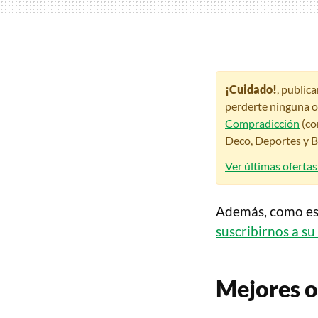
¡Cuidado!
, public
perderte ninguna o
Compradicción
(co
Deco, Deportes y Be
Ver últimas ofertas
Además, como es
suscribirnos a su
Mejores o