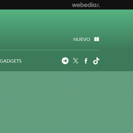
NUEVO
 GADGETS
Telegram
Twitter
Facebook
Tiktok