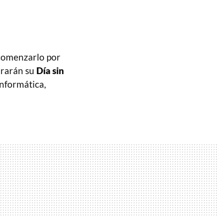
 comenzarlo por
ebrarán su
Día sin
informática,