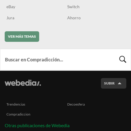
eBay
Switch
Jura
Ahorro
VER MÁS TEMAS
BUSCA
SUBIR
Trendencias
Decoesfera
Compradiccion
Otras publicaciones de Webedia