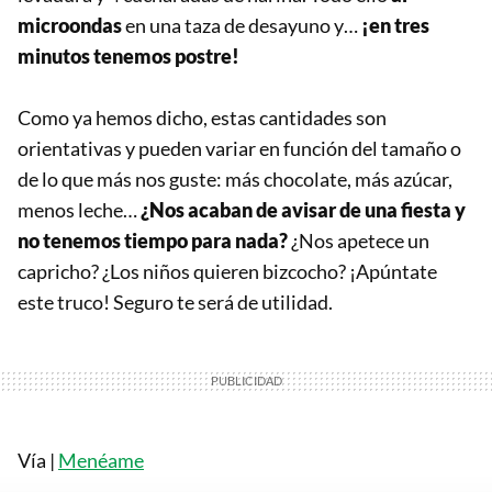
microondas
en una taza de desayuno y…
¡en tres
minutos tenemos postre!
Como ya hemos dicho, estas cantidades son
orientativas y pueden variar en función del tamaño o
de lo que más nos guste: más chocolate, más azúcar,
menos leche…
¿Nos acaban de avisar de una fiesta y
no tenemos tiempo para nada?
¿Nos apetece un
capricho? ¿Los niños quieren bizcocho? ¡Apúntate
este truco! Seguro te será de utilidad.
Vía |
Menéame