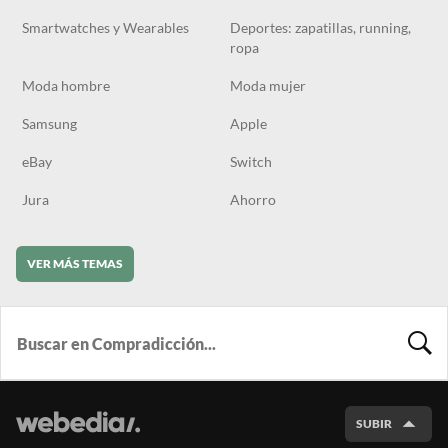
Smartwatches y Wearables
Deportes: zapatillas, running,
ropa
Moda hombre
Moda mujer
Samsung
Apple
eBay
Switch
Jura
Ahorro
VER MÁS TEMAS
BUSCA
SUBIR