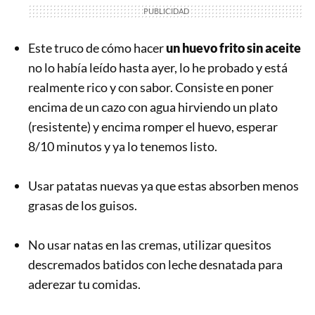
Este truco de cómo hacer
un huevo frito sin aceite
no lo había leído hasta ayer, lo he probado y está
realmente rico y con sabor. Consiste en poner
encima de un cazo con agua hirviendo un plato
(resistente) y encima romper el huevo, esperar
8/10 minutos y ya lo tenemos listo.
Usar patatas nuevas ya que estas absorben menos
grasas de los guisos.
No usar natas en las cremas, utilizar quesitos
descremados batidos con leche desnatada para
aderezar tu comidas.