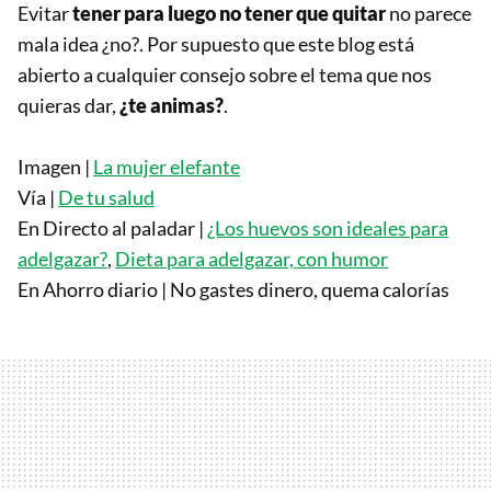
Evitar
tener para luego no tener que quitar
no parece
mala idea ¿no?. Por supuesto que este blog está
abierto a cualquier consejo sobre el tema que nos
quieras dar,
¿te animas?
.
Imagen |
La mujer elefante
Vía |
De tu salud
En Directo al paladar |
¿Los huevos son ideales para
adelgazar?
,
Dieta para adelgazar, con humor
En Ahorro diario | No gastes dinero, quema calorías