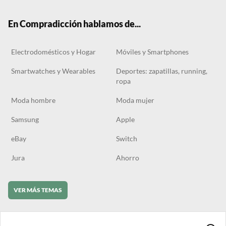
k
m
En Compradicción hablamos de...
Electrodomésticos y Hogar
Móviles y Smartphones
Smartwatches y Wearables
Deportes: zapatillas, running,
ropa
Moda hombre
Moda mujer
Samsung
Apple
eBay
Switch
Jura
Ahorro
VER MÁS TEMAS