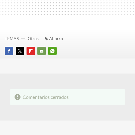
TEMAS
Otros
Ahorro
FACEBOOK
TWITTER
FLIPBOARD
E-
WHATSAPP
MAIL
Comentarios cerrados