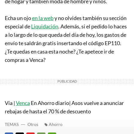
de hogar y también moda de hombre y niños.
Echa un ojo
en la web
y no olvides también su sección
especial de
Liquidación
. Además, si el pedido lo haces
a lo largo de lo que queda del día de hoy, los gastos de
envío te saldrán gratis insertando el código EP110.
¿Te quedas en casa esta noche? ¿Te apetece ir de
compras a Venca?
Vía |
Venca
En Ahorro diario| Asos vuelve a anunciar
rebajas de hasta el 70 % de descuento
TEMAS
Otros
Ahorro