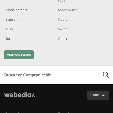
ropa
Moda hombre
Moda mujer
Samsung
Apple
eBay
Switch
Jura
Ahorro
VER MÁS TEMAS
BUSCA
SUBIR