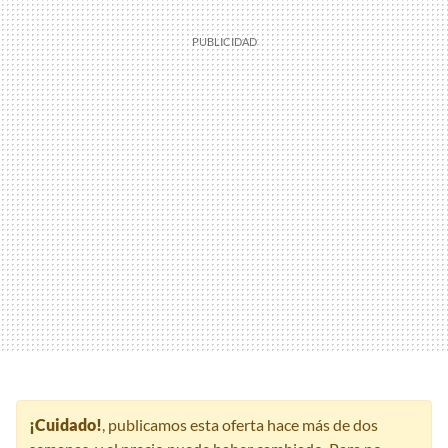
¡Cuidado!
, publicamos esta oferta hace más de dos