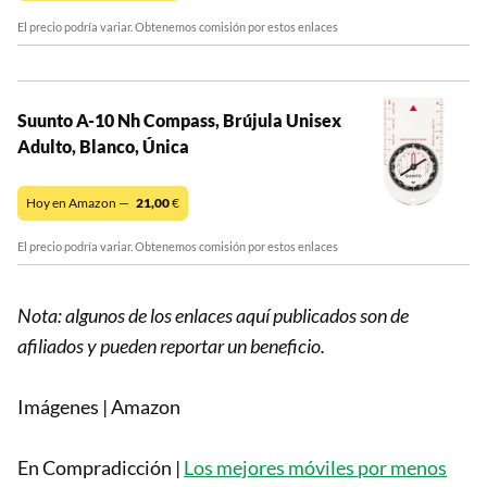
El precio podría variar. Obtenemos comisión por estos enlaces
Suunto A-10 Nh Compass, Brújula Unisex
Adulto, Blanco, Única
Hoy en Amazon —
21,00
€
El precio podría variar. Obtenemos comisión por estos enlaces
Nota: algunos de los enlaces aquí publicados son de
afiliados y pueden reportar un beneficio.
Imágenes | Amazon
En Compradicción |
Los mejores móviles por menos