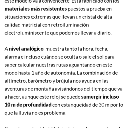
este modelo va a convencerte. Está fabricado con los
materiales más resistentes
puestos a prueba en
situaciones extremas que llevan un cristal de alta
calidad matricial con retroiluminación
electroluminiscente que podemos llevar a diario.
A
nivel analógico
, muestra tanto la hora, fecha,
alarma e incluso cuándo se oculta o sale el sol para
saber calcular nuestras rutas aguantando en este
modo hasta 1 año de autonomía. La combinación de
altímetro, barómetro y brújula nos ayuda en las
aventuras de montaña avisándonos del tiempo que va
a hacer, aunque este reloj se puede
sumergir incluso
10 m de profundidad
con estanqueidad de 30 m por lo
que la lluvia no es problema.