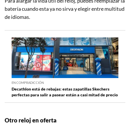
Para alargar la vida útil del reloj, puedes reemplazar la
batería cuando esta ya no sirva y elegir entre multitud
de idiomas.
EN COMPRADICCIÓN
Decathlon está de rebajas: estas zapatillas Skechers
perfectas para salir a pasear están a casi mitad de precio
Otro reloj en oferta