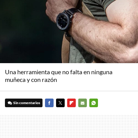
Una herramienta que no falta en ninguna
muñeca y con razón
Sin comentarios
FACEBOOK
TWITTER
FLIPBOARD
E-
WHATSAPP
MAIL