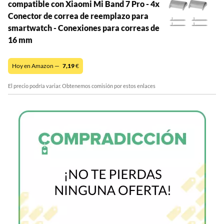
compatible con Xiaomi Mi Band 7 Pro - 4x
Conector de correa de reemplazo para
smartwatch - Conexiones para correas de
16 mm
Hoy en Amazon —
7,19
€
El precio podría variar. Obtenemos comisión por estos enlaces