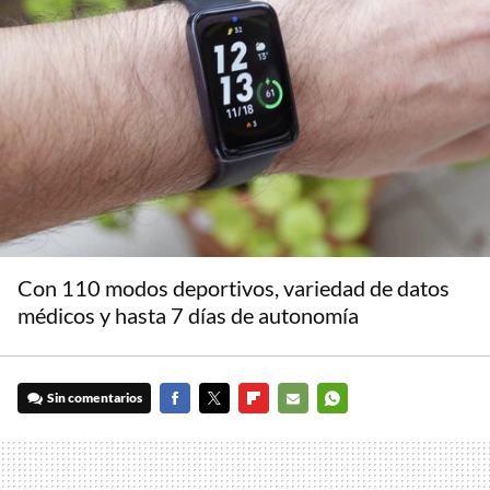
Con 110 modos deportivos, variedad de datos
médicos y hasta 7 días de autonomía
Sin comentarios
FACEBOOK
TWITTER
FLIPBOARD
E-
WHATSAPP
MAIL