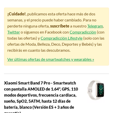
¡Cuidado!
, publicamos esta oferta hace más de dos
semanas, y el precio puede haber cambiado. Para no
perderte ninguna oferta,
suscríbete
a nuestro
Telegram
,
Twitter
o síguenos en Facebook con
Compradicción
(con
todas las ofertas) y
Compradicción Lifestyle
(solo con las
ofertas de Moda, Belleza, Deco, Deportes y Bebés) y las
recibirás en cuanto las descubramos.
Ver últimas ofertas de smartwatches y wearables »
Xiaomi Smart Band 7 Pro - Smartwatch
con pantalla AMOLED de 1.64", GPS, 110
modos deportivos, frecuencia cardíaca,
sueño, SpO2, 5ATM, hasta 12 días de
batería, blanco (Versión ES + 3 años de