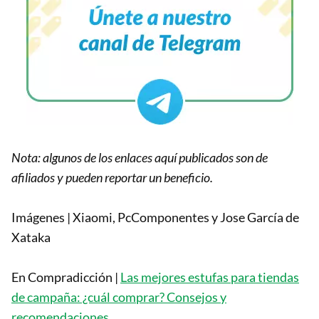
Nota: algunos de los enlaces aquí publicados son de
afiliados y pueden reportar un beneficio.
Imágenes | Xiaomi, PcComponentes y Jose García de
Xataka
En Compradicción |
Las mejores estufas para tiendas
de campaña: ¿cuál comprar? Consejos y
recomendaciones