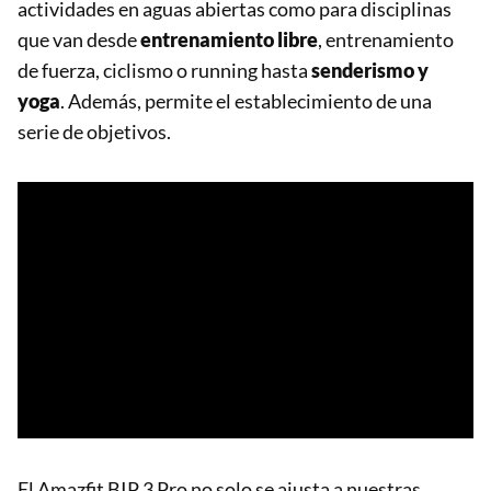
actividades en aguas abiertas como para disciplinas
que van desde
entrenamiento libre
, entrenamiento
de fuerza, ciclismo o running hasta
senderismo y
yoga
. Además, permite el establecimiento de una
serie de objetivos.
El Amazfit BIP 3 Pro no solo se ajusta a nuestras