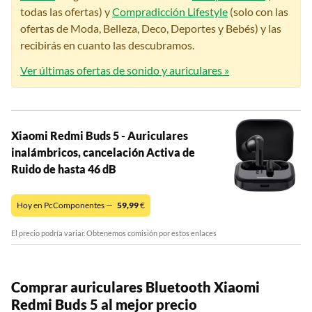
todas las ofertas) y
Compradicción Lifestyle
(solo con las
ofertas de Moda, Belleza, Deco, Deportes y Bebés) y las
recibirás en cuanto las descubramos.
Ver últimas ofertas de sonido y auriculares »
Xiaomi Redmi Buds 5 - Auriculares
inalámbricos, cancelación Activa de
Ruido de hasta 46 dB
Hoy en PcComponentes —
59,99
€
El precio podría variar. Obtenemos comisión por estos enlaces
Comprar auriculares Bluetooth Xiaomi
Redmi Buds 5 al mejor precio