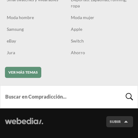
ropa
Moda hombre
Moda mujer
Samsung
Apple
eBay
Switch
Jura
Ahorro
VER MÁS TEMAS
BUSCA
SUBIR