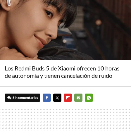
Los Redmi Buds 5 de Xiaomi ofrecen 10 horas
de autonomía y tienen cancelación de ruido
Sin comentarios
FACEBOOK
TWITTER
FLIPBOARD
E-
WHATSAPP
MAIL