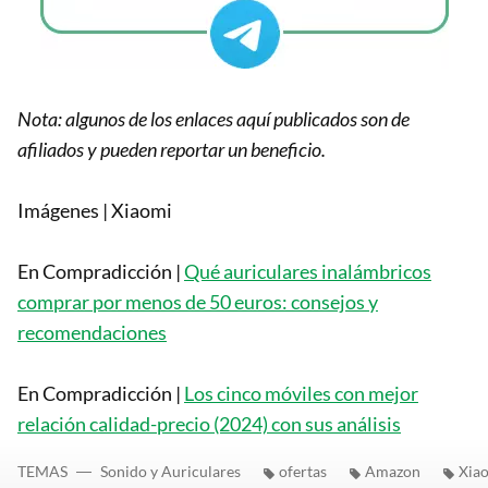
Nota: algunos de los enlaces aquí publicados son de
afiliados y pueden reportar un beneficio.
Imágenes | Xiaomi
En Compradicción |
Qué auriculares inalámbricos
comprar por menos de 50 euros: consejos y
recomendaciones
En Compradicción |
Los cinco móviles con mejor
relación calidad-precio (2024) con sus análisis
TEMAS
Sonido y Auriculares
ofertas
Amazon
Xia